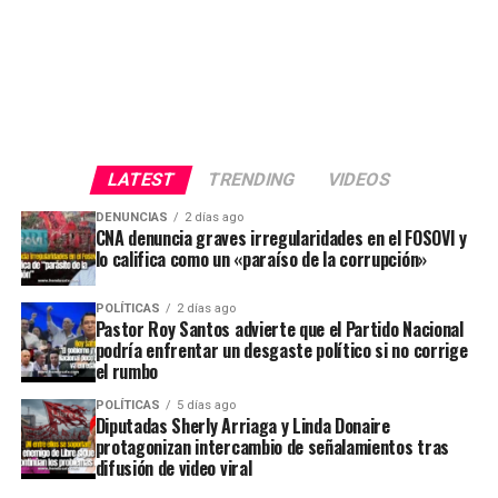
LATEST
TRENDING
VIDEOS
DENUNCIAS
2 días ago
CNA denuncia graves irregularidades en el FOSOVI y
lo califica como un «paraíso de la corrupción»
POLÍTICAS
2 días ago
Pastor Roy Santos advierte que el Partido Nacional
podría enfrentar un desgaste político si no corrige
el rumbo
POLÍTICAS
5 días ago
Diputadas Sherly Arriaga y Linda Donaire
protagonizan intercambio de señalamientos tras
difusión de video viral