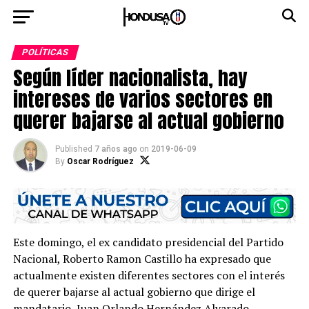
POLÍTICAS
Según líder nacionalista, hay
intereses de varios sectores en
querer bajarse al actual gobierno
Published
7 años ago
on
2019-06-09
By
Oscar Rodríguez
Este domingo, el ex candidato presidencial del Partido
Nacional, Roberto Ramon Castillo ha expresado que
actualmente existen diferentes sectores con el interés
de querer bajarse al actual gobierno que dirige el
mandatario, Juan Orlando Hernández Alvarado.