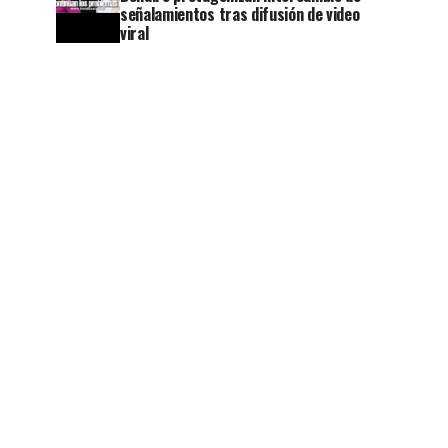
señalamientos tras difusión de video
viral