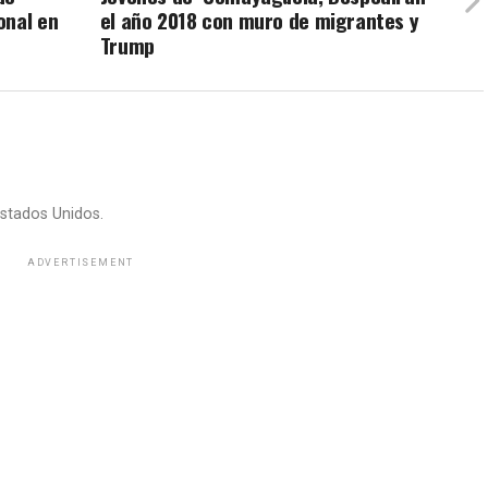
onal en
el año 2018 con muro de migrantes y
Trump
stados Unidos.
ADVERTISEMENT