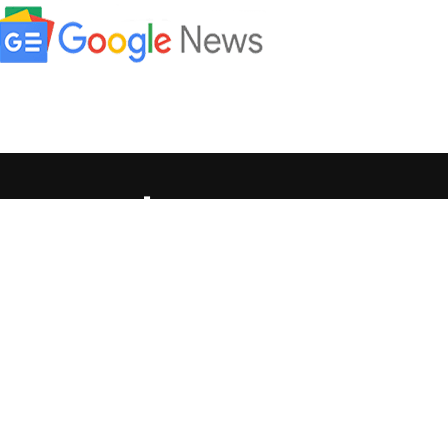
HONDURAS
INTERNACIONALES
DEPORTE
ENTRETENIMIENTO
T