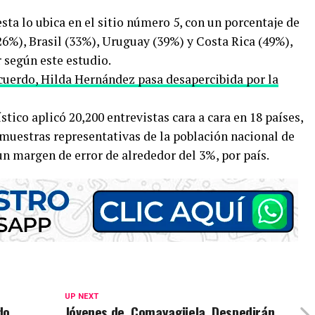
esta lo ubica en el sitio número 5, con un porcentaje de
6%), Brasil (33%), Uruguay (39%) y Costa Rica (49%),
 según este estudio.
ecuerdo, Hilda Hernández pasa desapercibida por la
tico aplicó 20,200 entrevistas cara a cara en 18 países,
 muestras representativas de la población nacional de
 un margen de error de alrededor del 3%, por país.
UP NEXT
do
Jóvenes de Comayagüela, Despedirán