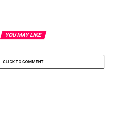
YOU MAY LIKE
CLICK TO COMMENT