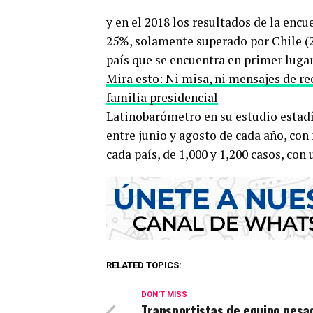
y en el 2018 los resultados de la encu
25%, solamente superado por Chile (2
país que se encuentra en primer lugar
Mira esto: Ni misa, ni mensajes de r
familia presidencial
Latinobarómetro en su estudio estadís
entre junio y agosto de cada año, con
cada país, de 1,000 y 1,200 casos, con
RELATED TOPICS:
DON'T MISS
Transportistas de equipo pesa