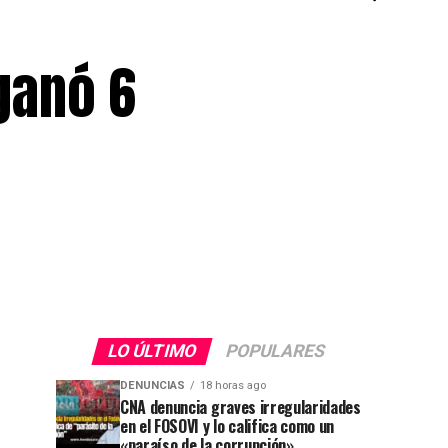
ganó 6
LO ÚLTIMO
POPULARES
DENUNCIAS
18 horas ago
CNA denuncia graves irregularidades
en el FOSOVI y lo califica como un
«paraíso de la corrupción»