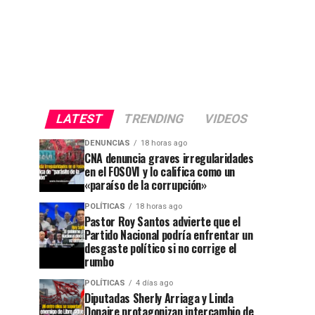
LATEST
TRENDING
VIDEOS
DENUNCIAS
18 horas ago
CNA denuncia graves irregularidades
en el FOSOVI y lo califica como un
«paraíso de la corrupción»
POLÍTICAS
18 horas ago
Pastor Roy Santos advierte que el
Partido Nacional podría enfrentar un
desgaste político si no corrige el
rumbo
POLÍTICAS
4 días ago
Diputadas Sherly Arriaga y Linda
Donaire protagonizan intercambio de