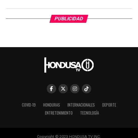
PUBLICIDAD
COVID-19
HONDURAS
INTERNACIONALES
DEPORTE
ENTRETENIMIENTO
TECNOLOGÍA
Copyright © 2023 HONDUSA TV INC.