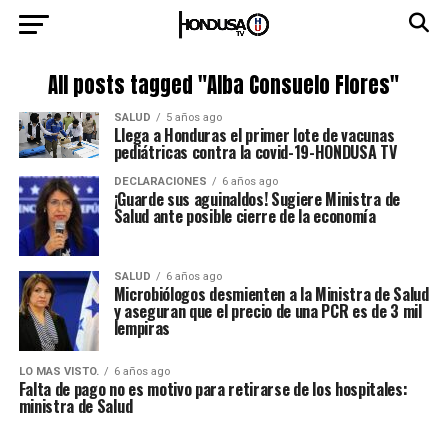
All posts tagged "Alba Consuelo Flores"
SALUD
5 años ago
Llega a Honduras el primer lote de vacunas
pediátricas contra la covid-19-HONDUSA TV
DECLARACIONES
6 años ago
¡Guarde sus aguinaldos! Sugiere Ministra de
Salud ante posible cierre de la economía
SALUD
6 años ago
Microbiólogos desmienten a la Ministra de Salud
y aseguran que el precio de una PCR es de 3 mil
lempiras
LO MAS VISTO.
6 años ago
Falta de pago no es motivo para retirarse de los hospitales:
ministra de Salud