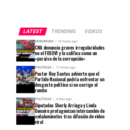
LATEST
TRENDING
VIDEOS
DENUNCIAS
16 horas ago
CNA denuncia graves irregularidades
en el FOSOVI y lo califica como un
«paraíso de la corrupción»
POLÍTICAS
17 horas ago
Pastor Roy Santos advierte que el
Partido Nacional podría enfrentar un
desgaste político si no corrige el
rumbo
POLÍTICAS
4 días ago
Diputadas Sherly Arriaga y Linda
Donaire protagonizan intercambio de
señalamientos tras difusión de video
viral