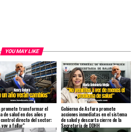
YOU MAY LIKE
 promete transformar el
Gobierno de Asfura promete
a de salud en dos años y
acciones inmediatas en el sistema
control directo del sector:
de salud y descarta cierre de la
 voy a fallar”
Secretaría de DDHH