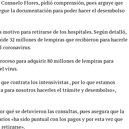
ba Consuelo Flores, pidió comprensión, pues arguye que
regue la documentación para poder hacer el desembolso
es motivo para retirarse de los hospitales. Según detalló,
uide 32 millones de lempiras que recibieron para hacerle
l coronavirus.
 proceso para adquirir 80 millones de lempiras para
l virus.
que contrata los intensivistas , por lo que estamos
 para nosotros hacerles el trámite y desembolso»,
or qué se detuvieron las consultas, pues asegura que la
rios «ha sido puntual con los pagos y por esta vez que
 retirarse».