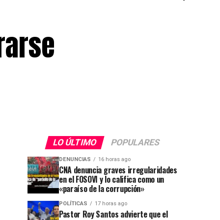
rarse
LO ÚLTIMO
POPULARES
DENUNCIAS
16 horas ago
CNA denuncia graves irregularidades
en el FOSOVI y lo califica como un
«paraíso de la corrupción»
POLÍTICAS
17 horas ago
Pastor Roy Santos advierte que el