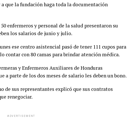
a que la fundación haga toda la documentación
 50 enfermeros y personal de la salud presentaron su
en los salarios de junio y julio.
lunes ese centro asistencial pasó de tener 111 cupos para
ólo contar con 80 camas para brindar atención médica.
fermeras y Enfermeros Auxiliares de Honduras
e a parte de los dos meses de salario les deben un bono.
uno de sus representantes explicó que sus contratos
que renegociar.
ADVERTISEMENT