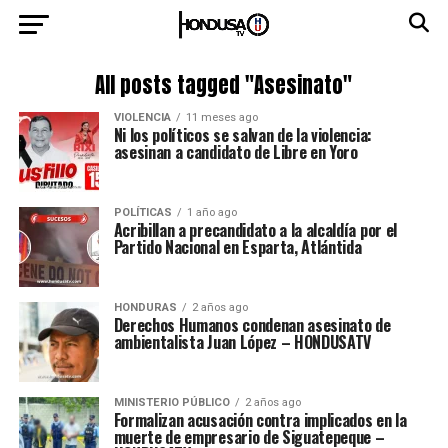
All posts tagged "Asesinato"
VIOLENCIA
11 meses ago
Ni los políticos se salvan de la violencia:
asesinan a candidato de Libre en Yoro
POLÍTICAS
1 año ago
Acribillan a precandidato a la alcaldía por el
Partido Nacional en Esparta, Atlántida
HONDURAS
2 años ago
Derechos Humanos condenan asesinato de
ambientalista Juan López – HONDUSATV
MINISTERIO PÚBLICO
2 años ago
Formalizan acusación contra implicados en la
muerte de empresario de Siguatepeque –