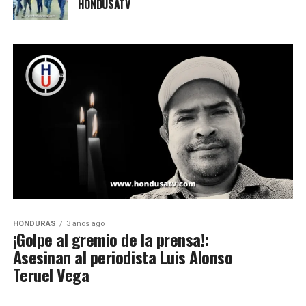
HONDUSATV
HONDURAS
3 años ago
¡Golpe al gremio de la prensa!:
Asesinan al periodista Luis Alonso
Teruel Vega