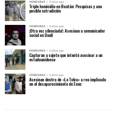
HONDURAS
3 años ago
Triple homicidio en Roatán: Pesquisas y una
posible extradición
HONDURAS
3 años ago
¡Otra voz silenciada!: Asesinan a comunicador
social en Danlí
HONDURAS
6 años ago
Capturan a sujeto que intentó asesinar a un
estadounidense
HONDURAS
6 años ago
Asesinan dentro de «La Tolva» a reo implicado
en el desaparecimiento de Enoc