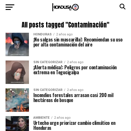
All posts tagged "Contaminación"
HONDURAS
2 años ago
¡No salgas sin mascarilla!: Recomiendan su uso
por alta contaminación del aire
SIN CATEGORIZAR
2 años ago
¡Alerta médica!: Peligros por contaminación
extrema en Tegucigalpa
SIN CATEGORIZAR
2 años ago
Incendios forestales arrasan casi 200 mil
hectáreas de bosque
AMBIENTE
2 años ago
Urtecho urge priorizar cambio climático en
Honduras