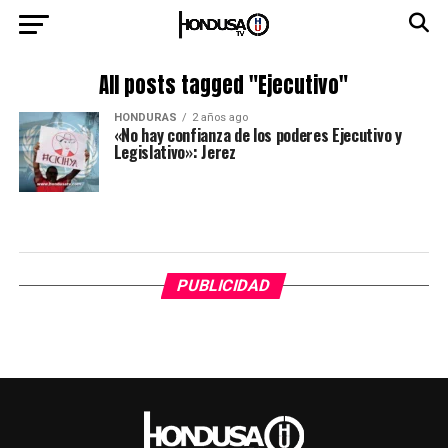
All posts tagged "Ejecutivo"
HONDURAS
2 años ago
«No hay confianza de los poderes Ejecutivo y
Legislativo»: Jerez
PUBLICIDAD