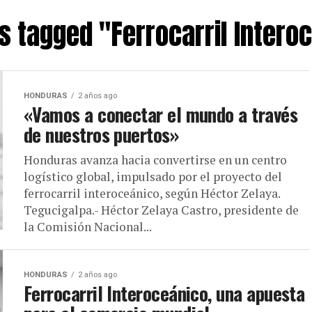
ts tagged "Ferrocarril Intero
HONDURAS
2 años ago
«Vamos a conectar el mundo a través
de nuestros puertos»
Honduras avanza hacia convertirse en un centro
logístico global, impulsado por el proyecto del
ferrocarril interoceánico, según Héctor Zelaya.
Tegucigalpa.- Héctor Zelaya Castro, presidente de
la Comisión Nacional...
HONDURAS
2 años ago
Ferrocarril Interoceánico, una apuesta