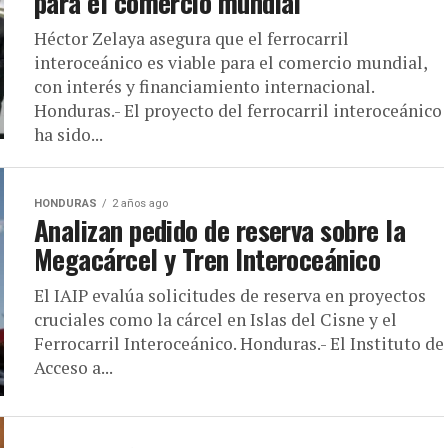
para el comercio mundial
Héctor Zelaya asegura que el ferrocarril
interoceánico es viable para el comercio mundial,
con interés y financiamiento internacional.
Honduras.- El proyecto del ferrocarril interoceánico
ha sido...
HONDURAS
2 años ago
Analizan pedido de reserva sobre la
Megacárcel y Tren Interoceánico
El IAIP evalúa solicitudes de reserva en proyectos
cruciales como la cárcel en Islas del Cisne y el
Ferrocarril Interoceánico. Honduras.- El Instituto de
Acceso a...