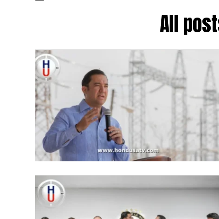
All pos