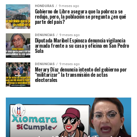
HONDURAS
9 meses ago
Gobierno de Libre asegura que la pobreza se
redujo, pero, la población se pregunta ¿en qué
parte del país?
DENUNCIAS
9 meses ago
Diputada Maribel Espinoza denuncia vigilancia
armada frente a su casa y oficina en San Pedro
Sula
DENUNCIAS
9 meses ago
Merary Díaz denuncia intento del gobierno por
“militarizar” la transmisión de actas
electorales