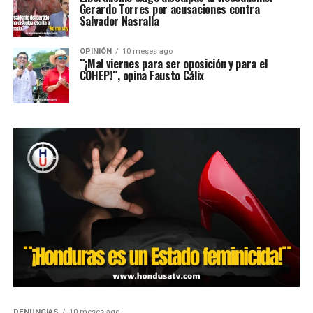
Gerardo Torres por acusaciones contra
Salvador Nasralla
OPINIÓN
10 meses ago
¨¡Mal viernes para ser oposición y para el
COHEP!¨, opina Fausto Cálix
DENUNCIAS
10 meses ago