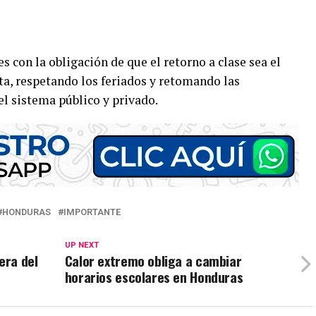
es con la obligación de que el retorno a clase sea el
a, respetando los feriados y retomando las
l sistema público y privado.
HONDURAS
IMPORTANTE
UP NEXT
era del
Calor extremo obliga a cambiar
horarios escolares en Honduras