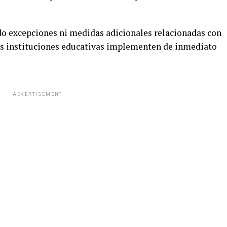
do excepciones ni medidas adicionales relacionadas con
 las instituciones educativas implementen de inmediato
ADVERTISEMENT