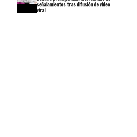
señalamientos tras difusión de video
viral