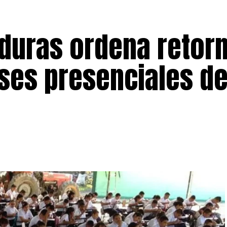
duras ordena retor
ases presenciales d