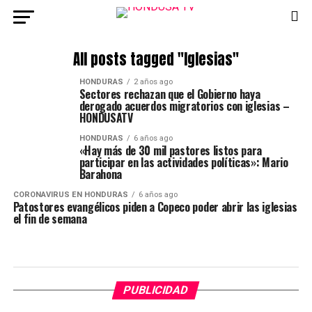
All posts tagged "Iglesias"
HONDURAS
2 años ago
Sectores rechazan que el Gobierno haya
derogado acuerdos migratorios con iglesias –
HONDUSATV
HONDURAS
6 años ago
«Hay más de 30 mil pastores listos para
participar en las actividades políticas»: Mario
Barahona
CORONAVIRUS EN HONDURAS
6 años ago
Patostores evangélicos piden a Copeco poder abrir las iglesias
el fin de semana
PUBLICIDAD