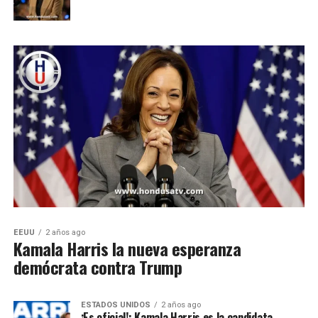
EEUU
2 años ago
Kamala Harris la nueva esperanza
demócrata contra Trump
ESTADOS UNIDOS
2 años ago
¡Es oficial!: Kamala Harris es la candidata