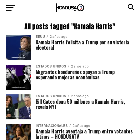
All posts tagged "Kamala Harris"
EEUU
2 años ago
Kamala Harris felicita a Trump por su victoria
electoral
ESTADOS UNIDOS
2 años ago
Migrantes hondureños apoyan a Trump
esperando mejoras económicas
ESTADOS UNIDOS
2 años ago
Bill Gates dona 50 millones a Kamala Harris,
revela NYT
INTERNACIONALES
2 años ago
Kamala Harris aventaja a Trump entre votantes
latinos – HONDUSATV