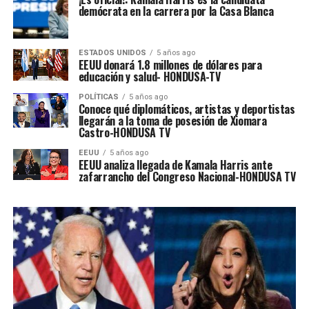
demócrata en la carrera por la Casa Blanca
ESTADOS UNIDOS
5 años ago
EEUU donará 1.8 millones de dólares para
educación y salud- HONDUSA-TV
POLÍTICAS
5 años ago
Conoce qué diplomáticos, artistas y deportistas
llegarán a la toma de posesión de Xiomara
Castro-HONDUSA TV
EEUU
5 años ago
EEUU analiza llegada de Kamala Harris ante
zafarrancho del Congreso Nacional-HONDUSA TV