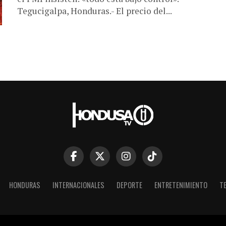
Tegucigalpa, Honduras.- El precio del...
HONDURAS
INTERNACIONALES
DEPORTE
ENTRETENIMIENTO
T