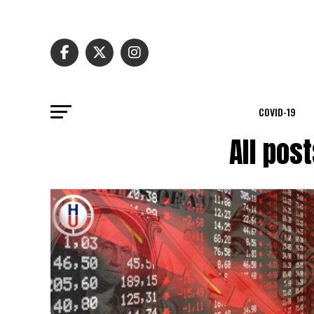
COVID-19
All pos