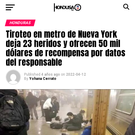
HONDURAS
Tiroteo en metro de Nueva York
deja 23 heridos y ofrecen 50 mil
dólares de recompensa por datos
del responsable
Published
4 años ago
on
2022-04-12
By
Yohana Cerrato