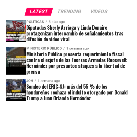
LATEST
TRENDING
VIDEOS
POLÍTICAS
3 días ago
Diputadas Sherly Arriaga y Linda Donaire
protagonizan intercambio de señalamientos tras
difusión de video viral
MINISTERIO PÚBLICO
1 semana ago
Ministerio Público presenta requerimiento fiscal
contra el exjefe de las Fuerzas Armadas Roosevelt
Hernández por presuntos ataques a la libertad de
prensa
JOH
1 semana ago
Sondeo del ERIC-SJ: más del 55 % de los
hondureños rechaza el indulto otorgado por Donald
Trump a Juan Orlando Hernández