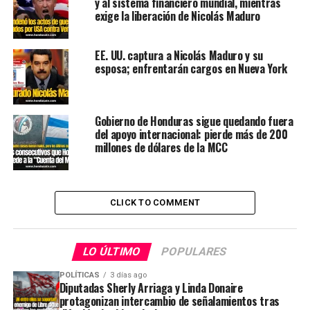
y al sistema financiero mundial, mientras
exige la liberación de Nicolás Maduro
EE. UU. captura a Nicolás Maduro y su
esposa; enfrentarán cargos en Nueva York
Gobierno de Honduras sigue quedando fuera
del apoyo internacional: pierde más de 200
millones de dólares de la MCC
CLICK TO COMMENT
LO ÚLTIMO
POPULARES
POLÍTICAS
3 días ago
Diputadas Sherly Arriaga y Linda Donaire
protagonizan intercambio de señalamientos tras