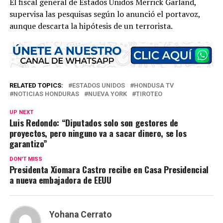
El fiscal general de Estados Unidos Merrick Garland,
supervisa las pesquisas según lo anunció el portavoz,
aunque descarta la hipótesis de un terrorista.
RELATED TOPICS:
ESTADOS UNIDOS
HONDUSA TV
NOTICIAS HONDURAS
NUEVA YORK
TIROTEO
UP NEXT
Luis Redondo: “Diputados solo son gestores de
proyectos, pero ninguno va a sacar dinero, se los
garantizo”
DON'T MISS
Presidenta Xiomara Castro recibe en Casa Presidencial
a nueva embajadora de EEUU
Yohana Cerrato