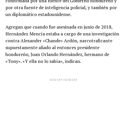
confirmada por una fuente del Gobierno hondureño y
por otra fuente de inteligencia policial, y también por
un diplomático estadounidense.
Agregan que cuando fue asesinada en junio de 2018,
Hernández Mencía estaba a cargo de una investigación
contra Alexander «Chande» Ardón, narcotraficante
supuestamente aliado al entonces presidente
hondureño, Juan Orlando Hernández, hermano de
«Tony». «Y ella no lo sabía», indican.
ADVERTISEMENT