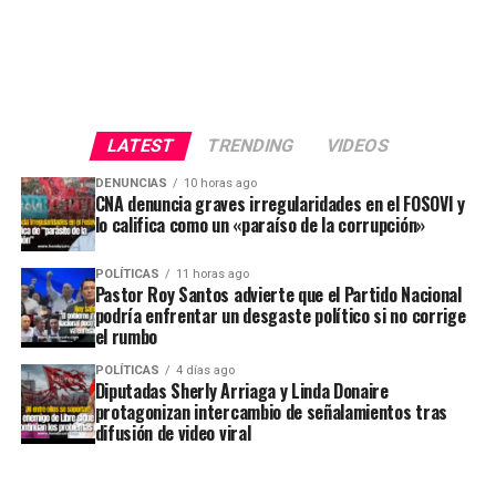
LATEST
TRENDING
VIDEOS
DENUNCIAS
10 horas ago
CNA denuncia graves irregularidades en el FOSOVI y
lo califica como un «paraíso de la corrupción»
POLÍTICAS
11 horas ago
Pastor Roy Santos advierte que el Partido Nacional
podría enfrentar un desgaste político si no corrige
el rumbo
POLÍTICAS
4 días ago
Diputadas Sherly Arriaga y Linda Donaire
protagonizan intercambio de señalamientos tras
difusión de video viral