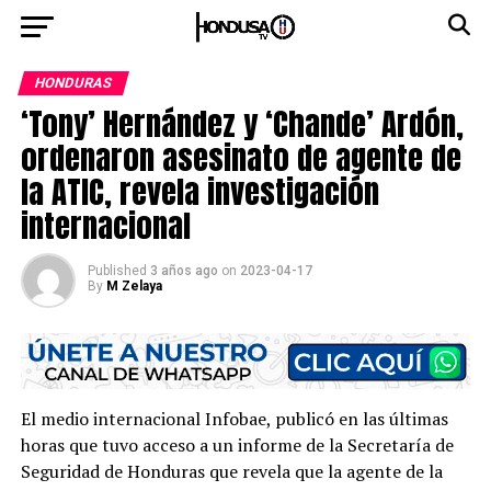
HONDURAS
‘Tony’ Hernández y ‘Chande’ Ardón,
ordenaron asesinato de agente de
la ATIC, revela investigación
internacional
Published
3 años ago
on
2023-04-17
By
M Zelaya
El medio internacional Infobae, publicó en las últimas
horas que tuvo acceso a un informe de la Secretaría de
Seguridad de Honduras que revela que la agente de la