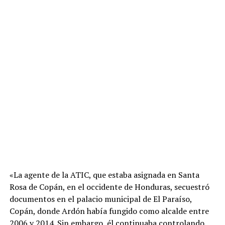
«La agente de la ATIC, que estaba asignada en Santa
Rosa de Copán, en el occidente de Honduras, secuestró
documentos en el palacio municipal de El Paraíso,
Copán, donde Ardón había fungido como alcalde entre
2006 y 2014. Sin embargo, él continuaba controlando