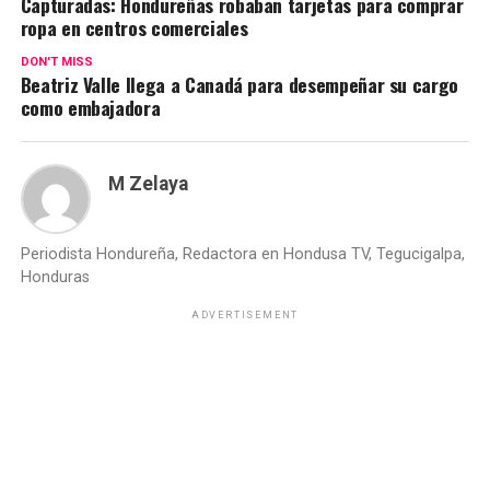
Capturadas: Hondureñas robaban tarjetas para comprar
ropa en centros comerciales
DON'T MISS
Beatriz Valle llega a Canadá para desempeñar su cargo
como embajadora
M Zelaya
Periodista Hondureña, Redactora en Hondusa TV, Tegucigalpa,
Honduras
ADVERTISEMENT