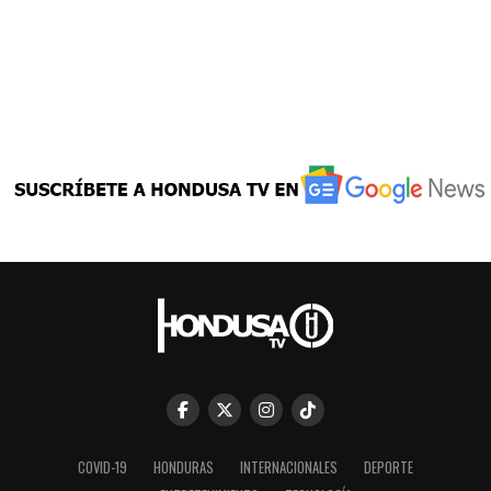
COVID-19
HONDURAS
INTERNACIONALES
DEPORTE