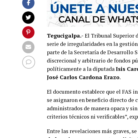
Tegucigalpa.-
El Tribunal Superior 
serie de irregularidades en la gestió
parte de la Secretaría de Desarrollo 
discrecional y arbitrario de fondos p
políticamente a la diputada
Isis Car
José Carlos Cardona Erazo
.
El documento establece que el FAS inc
se asignaron en beneficio directo de
administrados de manera opaca y sin c
criterios técnicos ni verificables”, e
Entre las revelaciones más graves, s