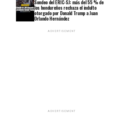
Sondeo del ERIC-SJ: más del 55 % de
los hondureños rechaza el indulto
otorgado por Donald Trump a Juan
Orlando Hernández
ADVERTISEMENT
ADVERTISEMENT