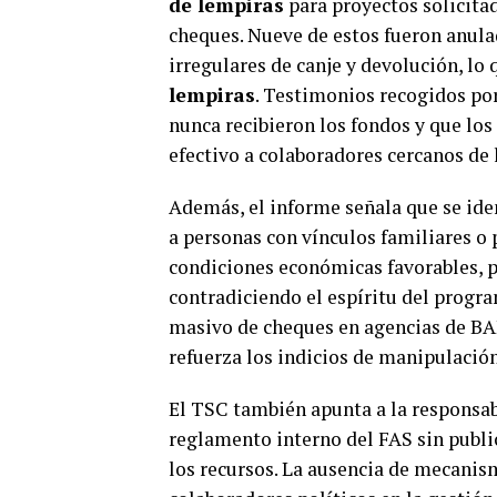
de lempiras
para proyectos solicita
cheques. Nueve de estos fueron anula
irregulares de canje y devolución, lo
lempiras
. Testimonios recogidos po
nunca recibieron los fondos y que los
efectivo a colaboradores cercanos de 
Además, el informe señala que se iden
a personas con vínculos familiares o p
condiciones económicas favorables, p
contradiciendo el espíritu del prog
masivo de cheques en agencias de BA
refuerza los indicios de manipulación
El TSC también apunta a la responsab
reglamento interno del FAS sin publi
los recursos. La ausencia de mecanis