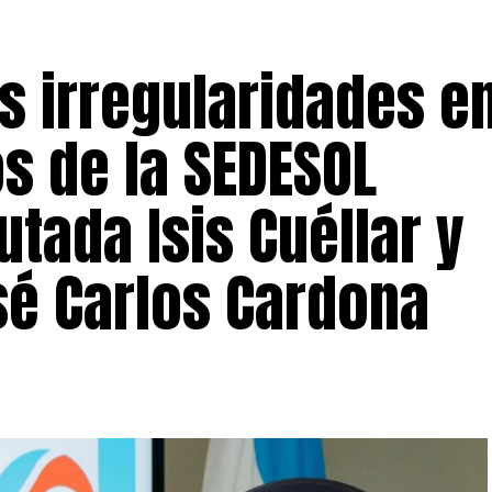
s irregularidades en
s de la SEDESOL
utada Isis Cuéllar y
sé Carlos Cardona