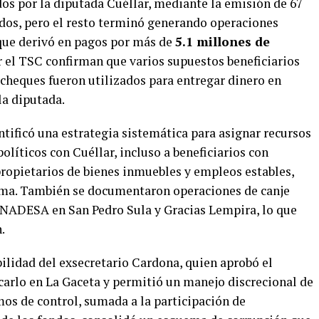
dos por la diputada Cuéllar, mediante la emisión de 67
dos, pero el resto terminó generando operaciones
 que derivó en pagos por más de
5.1 millones de
r el TSC confirman que varios supuestos beneficiarios
 cheques fueron utilizados para entregar dinero en
la diputada.
tificó una estrategia sistemática para asignar recursos
olíticos con Cuéllar, incluso a beneficiarios con
ropietarios de bienes inmuebles y empleos estables,
rama. También se documentaron operaciones de canje
NADESA en San Pedro Sula y Gracias Lempira, lo que
.
ilidad del exsecretario Cardona, quien aprobó el
carlo en La Gaceta y permitió un manejo discrecional de
mos de control, sumada a la participación de