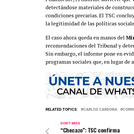
detectándose materiales de construc
condiciones precarias. El TSC conclu
la legitimidad de las políticas sociale
El caso ahora queda en manos del
Min
recomendaciones del Tribunal y deter
Sin embargo, el informe pone en evid
programas sociales que, en lugar de al
RELATED TOPICS:
CARLOS CARDONA
CORR
DON'T MISS
“Checazo”: TSC confirma