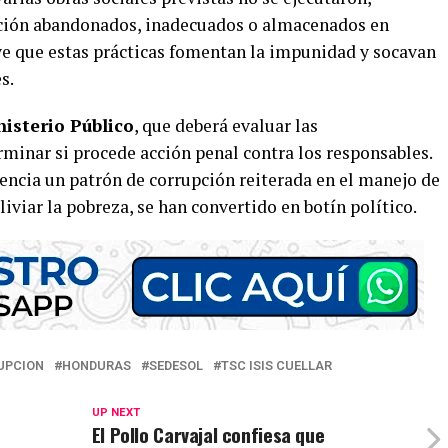
ción abandonados, inadecuados o almacenados en
ye que estas prácticas fomentan la impunidad y socavan
s.
isterio Público
, que deberá evaluar las
minar si procede acción penal contra los responsables.
encia un patrón de corrupción reiterada en el manejo de
iviar la pobreza, se han convertido en botín político.
UPCION
HONDURAS
SEDESOL
TSC ISIS CUELLAR
UP NEXT
El Pollo Carvajal confiesa que