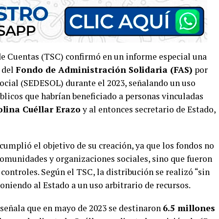
de Cuentas (TSC) confirmó en un informe especial una
n del
Fondo de Administración Solidaria (FAS)
por
Social (SEDESOL) durante el 2023, señalando un uso
úblicos que habrían beneficiado a personas vinculadas
olina Cuéllar Erazo
y al entonces secretario de Estado,
umplió el objetivo de su creación, ya que los fondos no
 comunidades y organizaciones sociales, sino que fueron
ontroles. Según el TSC, la distribución se realizó “sin
xponiendo al Estado a un uso arbitrario de recursos.
e señala que en mayo de 2023 se destinaron
6.5 millones