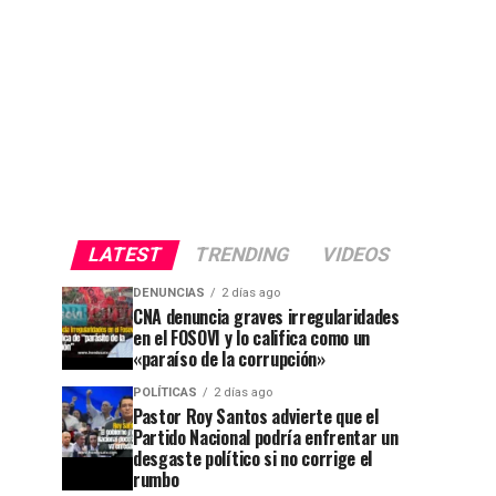
LATEST
TRENDING
VIDEOS
DENUNCIAS
2 días ago
CNA denuncia graves irregularidades
en el FOSOVI y lo califica como un
«paraíso de la corrupción»
POLÍTICAS
2 días ago
Pastor Roy Santos advierte que el
Partido Nacional podría enfrentar un
desgaste político si no corrige el
rumbo