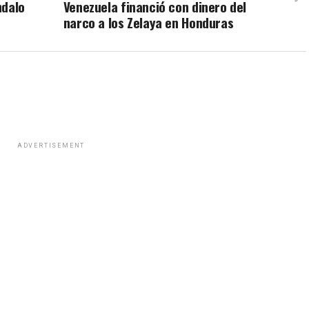
ndalo
Venezuela financió con dinero del
narco a los Zelaya en Honduras
ADVERTISEMENT