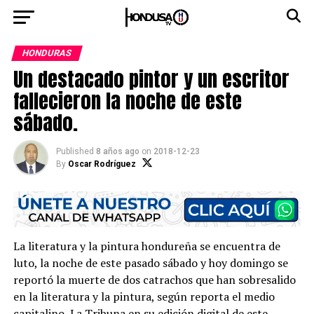
HONDURAS
Un destacado pintor y un escritor
fallecieron la noche de este
sábado.
Published
8 años ago
on
2018-12-23
By
Oscar Rodríguez
La literatura y la pintura hondureña se encuentra de
luto, la noche de este pasado sábado y hoy domingo se
reportó la muerte de dos catrachos que han sobresalido
en la literatura y la pintura, según reporta el medio
capitalino, La Tribuna en su edición digital de este