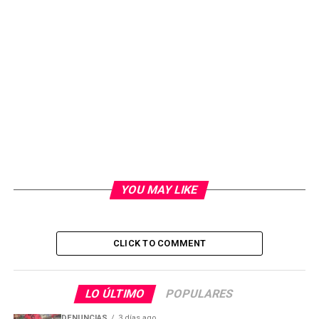
YOU MAY LIKE
CLICK TO COMMENT
LO ÚLTIMO
POPULARES
DENUNCIAS
3 días ago