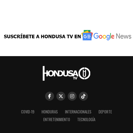
COVID-19
HONDURAS
INTERNACIONALES
DEPORTE
ENTRETENIMIENTO
TECNOLOGÍA