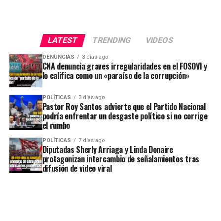
LATEST
TRENDING
VIDEOS
DENUNCIAS
3 días ago
CNA denuncia graves irregularidades en el FOSOVI y
lo califica como un «paraíso de la corrupción»
POLÍTICAS
3 días ago
Pastor Roy Santos advierte que el Partido Nacional
podría enfrentar un desgaste político si no corrige
el rumbo
POLÍTICAS
7 días ago
Diputadas Sherly Arriaga y Linda Donaire
protagonizan intercambio de señalamientos tras
difusión de video viral