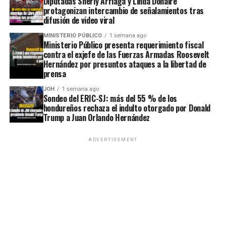
Diputadas Sherly Arriaga y Linda Donaire
protagonizan intercambio de señalamientos tras
difusión de video viral
MINISTERIO PÚBLICO
1 semana ago
Ministerio Público presenta requerimiento fiscal
contra el exjefe de las Fuerzas Armadas Roosevelt
Hernández por presuntos ataques a la libertad de
prensa
JOH
1 semana ago
Sondeo del ERIC-SJ: más del 55 % de los
hondureños rechaza el indulto otorgado por Donald
Trump a Juan Orlando Hernández
ADVERTISEMENT