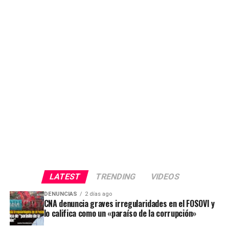
LATEST
TRENDING
VIDEOS
DENUNCIAS
2 días ago
CNA denuncia graves irregularidades en el FOSOVI y
lo califica como un «paraíso de la corrupción»