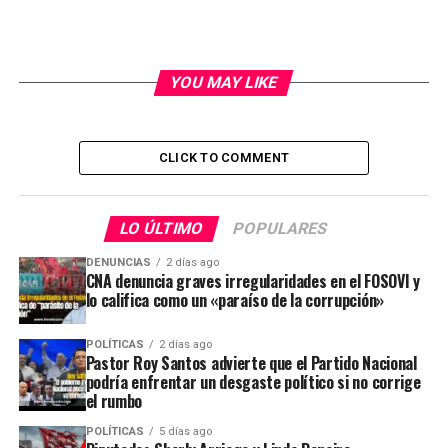
YOU MAY LIKE
CLICK TO COMMENT
LO ÚLTIMO
POPULARES
DENUNCIAS
2 días ago
CNA denuncia graves irregularidades en el FOSOVI y
lo califica como un «paraíso de la corrupción»
POLÍTICAS
2 días ago
Pastor Roy Santos advierte que el Partido Nacional
podría enfrentar un desgaste político si no corrige
el rumbo
POLÍTICAS
5 días ago