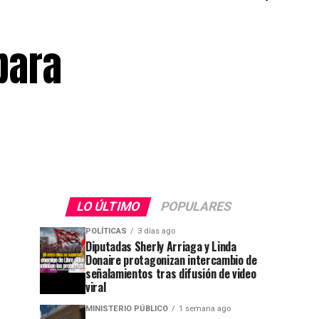
para
LO ÚLTIMO
POPULARES
POLÍTICAS
3 días ago
Diputadas Sherly Arriaga y Linda
Donaire protagonizan intercambio de
señalamientos tras difusión de video
viral
MINISTERIO PÚBLICO
1 semana ago