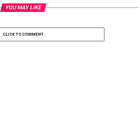
YOU MAY LIKE
CLICK TO COMMENT