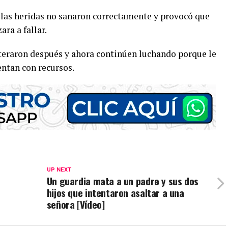
e las heridas no sanaron correctamente y provocó que
ra a fallar.
teraron después y ahora continúen luchando porque le
entan con recursos.
UP NEXT
a
Un guardia mata a un padre y sus dos
hijos que intentaron asaltar a una
señora [Vídeo]