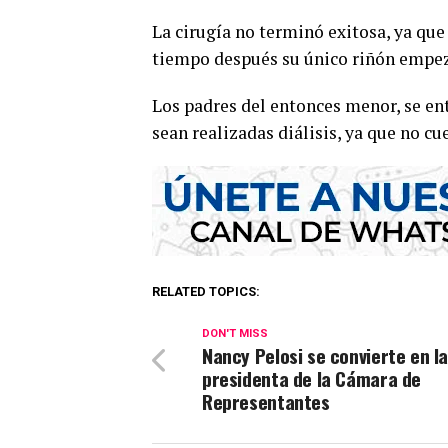
La cirugía no terminó exitosa, ya qu
tiempo después su único riñón empeza
Los padres del entonces menor, se en
sean realizadas diálisis, ya que no cu
RELATED TOPICS:
DON'T MISS
Nancy Pelosi se convierte en l
presidenta de la Cámara de
Representantes