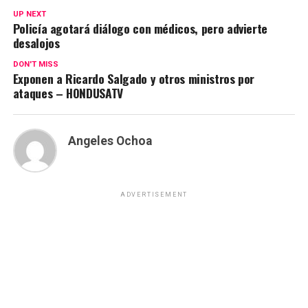
UP NEXT
Policía agotará diálogo con médicos, pero advierte
desalojos
DON'T MISS
Exponen a Ricardo Salgado y otros ministros por
ataques – HONDUSATV
Angeles Ochoa
ADVERTISEMENT