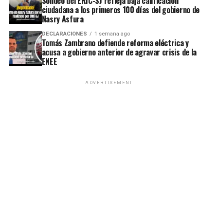
Sondeo del ERIC-SJ refleja baja calificación
ciudadana a los primeros 100 días del gobierno de
Nasry Asfura
DECLARACIONES
1 semana ago
Tomás Zambrano defiende reforma eléctrica y
acusa a gobierno anterior de agravar crisis de la
ENEE
ADVERTISEMENT