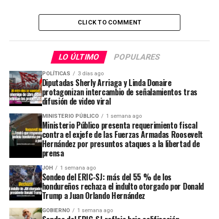
CLICK TO COMMENT
LO ÚLTIMO
POPULARES
POLÍTICAS
3 días ago
Diputadas Sherly Arriaga y Linda Donaire
protagonizan intercambio de señalamientos tras
difusión de video viral
MINISTERIO PÚBLICO
1 semana ago
Ministerio Público presenta requerimiento fiscal
contra el exjefe de las Fuerzas Armadas Roosevelt
Hernández por presuntos ataques a la libertad de
prensa
JOH
1 semana ago
Sondeo del ERIC-SJ: más del 55 % de los
hondureños rechaza el indulto otorgado por Donald
Trump a Juan Orlando Hernández
GOBIERNO
1 semana ago