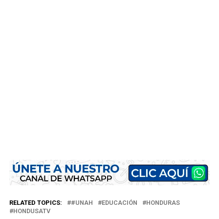
RELATED TOPICS:
#UNAH
EDUCACIÓN
HONDURAS
HONDUSATV