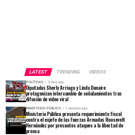
LATEST
TRENDING
VIDEOS
POLÍTICAS
3 días ago
Diputadas Sherly Arriaga y Linda Donaire
protagonizan intercambio de señalamientos tras
difusión de video viral
MINISTERIO PÚBLICO
1 semana ago
Ministerio Público presenta requerimiento fiscal
contra el exjefe de las Fuerzas Armadas Roosevelt
Hernández por presuntos ataques a la libertad de
prensa