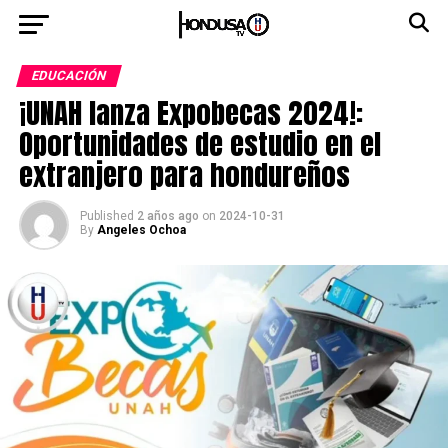
EDUCACIÓN
¡UNAH lanza Expobecas 2024!:
Oportunidades de estudio en el
extranjero para hondureños
Published
2 años ago
on
2024-10-31
By
Angeles Ochoa