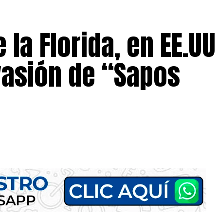
 la Florida, en EE.UU
vasión de “Sapos