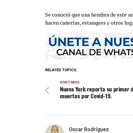
Se conoció que una hembra de este anf
hacen cañerías, estanques y otros lug
RELATED TOPICS:
DON'T MISS
Nueva York reporta su primer d
muertos por Covid-19.
Oscar Rodríguez