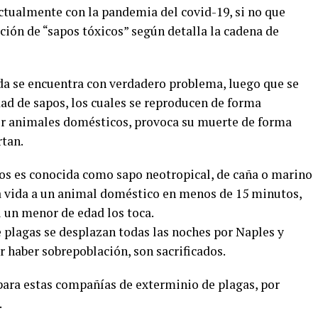
 actualmente con la pandemia del covid-19, si no que
ción de “sapos tóxicos” según detalla la cadena de
ida se encuentra con verdadero problema, luego que se
ad de sapos, los cuales se reproducen de forma
or animales domésticos, provoca su muerte de forma
rtan.
pos es conocida como sapo neotropical, de caña o marino
la vida a un animal doméstico en menos de 15 minutos,
 un menor de edad los toca.
plagas se desplazan todas las noches por Naples y
r haber sobrepoblación, son sacrificados.
ara estas compañías de exterminio de plagas, por
.