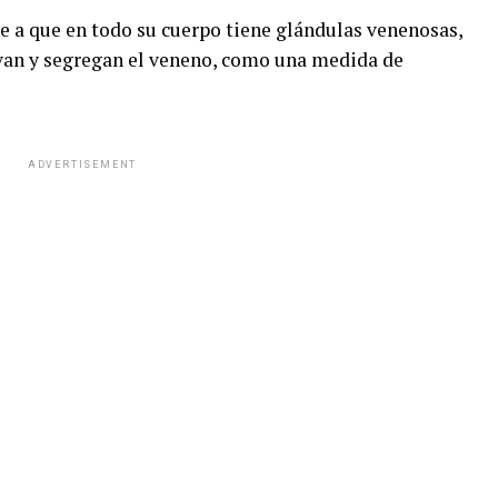
be a que en todo su cuerpo tiene glándulas venenosas,
ivan y segregan el veneno, como una medida de
ADVERTISEMENT