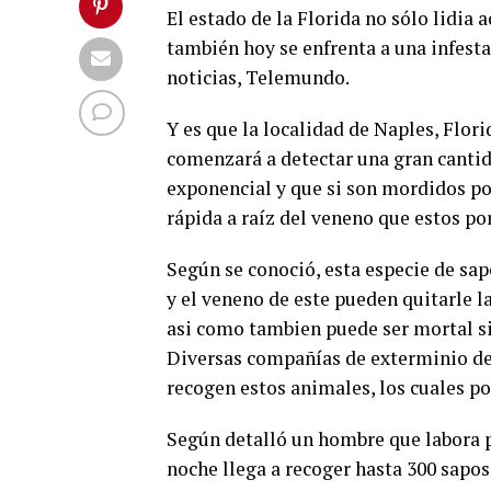
El estado de la Florida no sólo lidia
también hoy se enfrenta a una infesta
noticias, Telemundo.
Y es que la localidad de Naples, Flor
comenzará a detectar una gran cantid
exponencial y que si son mordidos p
rápida a raíz del veneno que estos po
Según se conoció, esta especie de sa
y el veneno de este pueden quitarle 
asi como tambien puede ser mortal si
Diversas compañías de exterminio de 
recogen estos animales, los cuales po
Según detalló un hombre que labora p
noche llega a recoger hasta 300 sapos