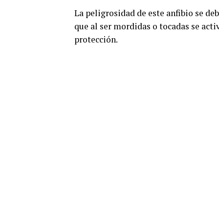
La peligrosidad de este anfibio se de
que al ser mordidas o tocadas se act
protección.