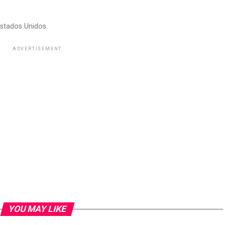
stados Unidos.
ADVERTISEMENT
YOU MAY LIKE