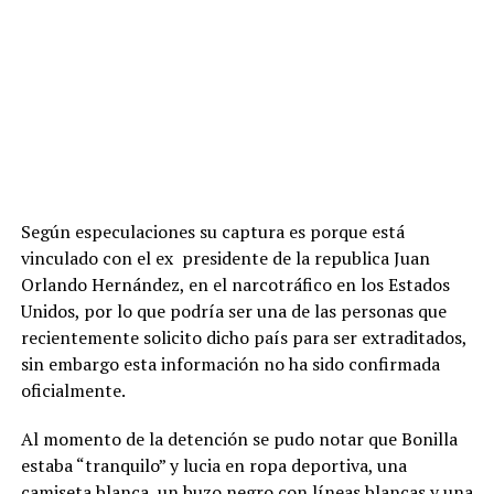
Según especulaciones su captura es porque está
vinculado con el ex presidente de la republica Juan
Orlando Hernández, en el narcotráfico en los Estados
Unidos, por lo que podría ser una de las personas que
recientemente solicito dicho país para ser extraditados,
sin embargo esta información no ha sido confirmada
oficialmente.
Al momento de la detención se pudo notar que Bonilla
estaba “tranquilo” y lucia en ropa deportiva, una
camiseta blanca, un buzo negro con líneas blancas y una