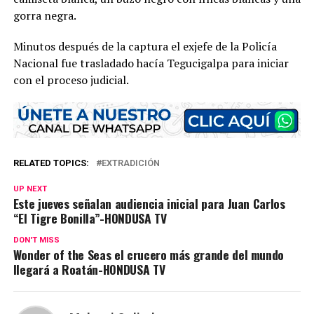
gorra negra.
Minutos después de la captura el exjefe de la Policía
Nacional fue trasladado hacía Tegucigalpa para iniciar
con el proceso judicial.
RELATED TOPICS:
EXTRADICIÓN
UP NEXT
Este jueves señalan audiencia inicial para Juan Carlos
“El Tigre Bonilla”-HONDUSA TV
DON'T MISS
Wonder of the Seas el crucero más grande del mundo
llegará a Roatán-HONDUSA TV