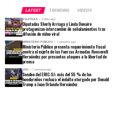
LATEST
TRENDING
VIDEOS
POLÍTICAS
3 días ago
Diputadas Sherly Arriaga y Linda Donaire
protagonizan intercambio de señalamientos tras
difusión de video viral
MINISTERIO PÚBLICO
1 semana ago
Ministerio Público presenta requerimiento fiscal
contra el exjefe de las Fuerzas Armadas Roosevelt
Hernández por presuntos ataques a la libertad de
prensa
JOH
1 semana ago
Sondeo del ERIC-SJ: más del 55 % de los
hondureños rechaza el indulto otorgado por Donald
Trump a Juan Orlando Hernández