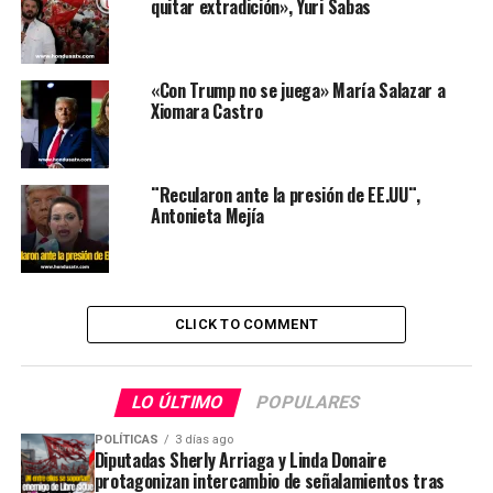
quitar extradición», Yuri Sabas
«Con Trump no se juega» María Salazar a
Xiomara Castro
¨Recularon ante la presión de EE.UU¨,
Antonieta Mejía
CLICK TO COMMENT
LO ÚLTIMO
POPULARES
POLÍTICAS
3 días ago
Diputadas Sherly Arriaga y Linda Donaire
protagonizan intercambio de señalamientos tras