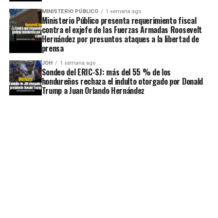
MINISTERIO PÚBLICO
1 semana ago
Ministerio Público presenta requerimiento fiscal
contra el exjefe de las Fuerzas Armadas Roosevelt
Hernández por presuntos ataques a la libertad de
prensa
JOH
1 semana ago
Sondeo del ERIC-SJ: más del 55 % de los
hondureños rechaza el indulto otorgado por Donald
Trump a Juan Orlando Hernández