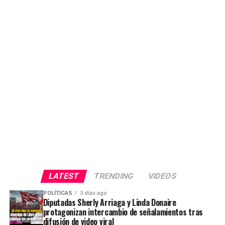
LATEST
TRENDING
VIDEOS
POLÍTICAS
3 días ago
Diputadas Sherly Arriaga y Linda Donaire
protagonizan intercambio de señalamientos tras
difusión de video viral