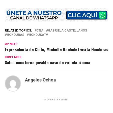
RELATED TOPICS:
CNA
GABRIELA CASTELLANOS
HONDURAS
HONDUSATV
UP NEXT
Expresidenta de Chile, Michelle Bachelet visita Honduras
DON'T MISS
Salud monitorea posible caso de viruela símica
Angeles Ochoa
ADVERTISEMENT