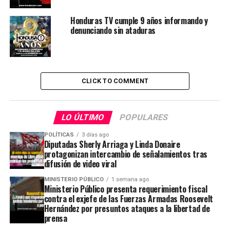
Honduras TV cumple 9 años informando y
denunciando sin ataduras
CLICK TO COMMENT
LO ÚLTIMO
POPULARES
POLÍTICAS
3 días ago
Diputadas Sherly Arriaga y Linda Donaire
protagonizan intercambio de señalamientos tras
difusión de video viral
MINISTERIO PÚBLICO
1 semana ago
Ministerio Público presenta requerimiento fiscal
contra el exjefe de las Fuerzas Armadas Roosevelt
Hernández por presuntos ataques a la libertad de
prensa