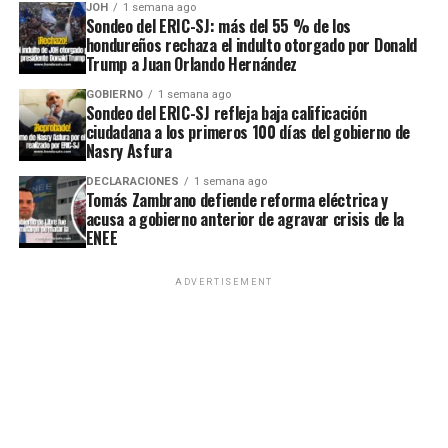
JOH
1 semana ago
Sondeo del ERIC-SJ: más del 55 % de los
hondureños rechaza el indulto otorgado por Donald
Trump a Juan Orlando Hernández
GOBIERNO
1 semana ago
Sondeo del ERIC-SJ refleja baja calificación
ciudadana a los primeros 100 días del gobierno de
Nasry Asfura
DECLARACIONES
1 semana ago
Tomás Zambrano defiende reforma eléctrica y
acusa a gobierno anterior de agravar crisis de la
ENEE
ADVERTISEMENT