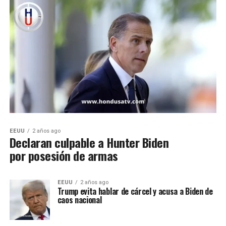
EEUU
2 años ago
Declaran culpable a Hunter Biden
por posesión de armas
EEUU
2 años ago
Trump evita hablar de cárcel y acusa a Biden de
caos nacional