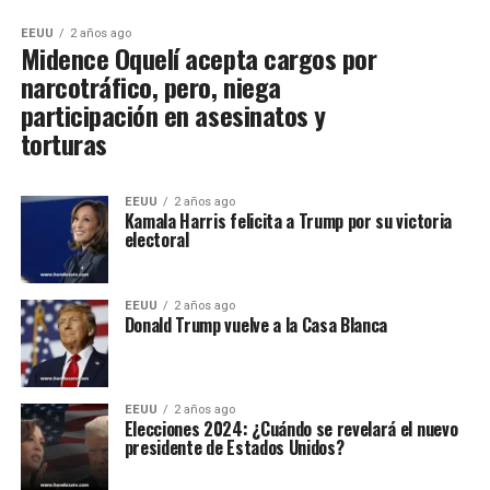
EEUU
2 años ago
Midence Oquelí acepta cargos por
narcotráfico, pero, niega
participación en asesinatos y
torturas
EEUU
2 años ago
Kamala Harris felicita a Trump por su victoria
electoral
EEUU
2 años ago
Donald Trump vuelve a la Casa Blanca
EEUU
2 años ago
Elecciones 2024: ¿Cuándo se revelará el nuevo
presidente de Estados Unidos?