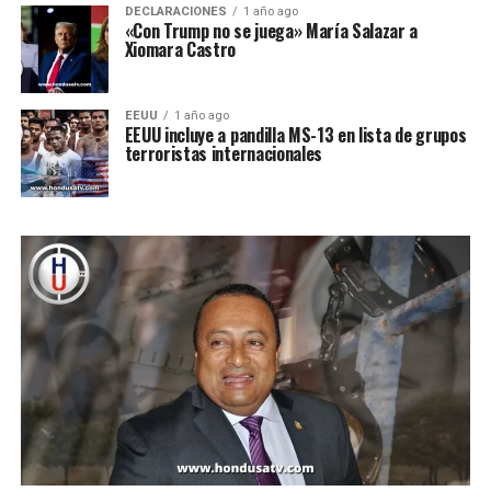
DECLARACIONES
1 año ago
«Con Trump no se juega» María Salazar a
Xiomara Castro
EEUU
1 año ago
EEUU incluye a pandilla MS-13 en lista de grupos
terroristas internacionales