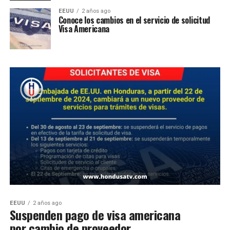
EEUU
2 años ago
Conoce los cambios en el servicio de solicitud
Visa Americana
EEUU
2 años ago
Suspenden pago de visa americana
por cambio de proveedor