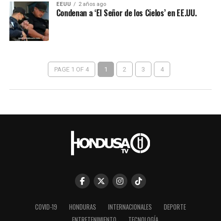
EEUU
2 años ago
Condenan a ‘El Señor de los Cielos’ en EE.UU.
PAGE 1 OF 4
1
2
3
4
COVID-19
HONDURAS
INTERNACIONALES
DEPORTE
ENTRETENIMIENTO
TECNOLOGÍA