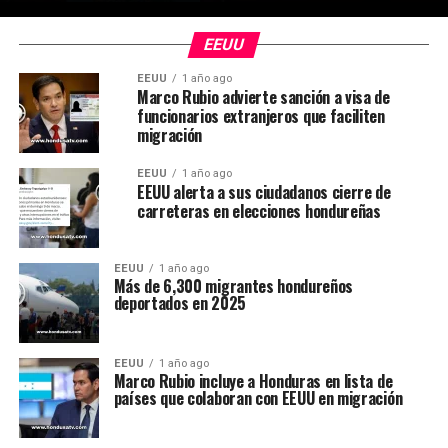
EEUU
EEUU
1 año ago
Marco Rubio advierte sanción a visa de
funcionarios extranjeros que faciliten
migración
EEUU
1 año ago
EEUU alerta a sus ciudadanos cierre de
carreteras en elecciones hondureñas
EEUU
1 año ago
Más de 6,300 migrantes hondureños
deportados en 2025
EEUU
1 año ago
Marco Rubio incluye a Honduras en lista de
países que colaboran con EEUU en migración