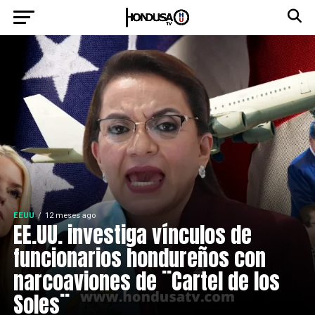
EEUU
12 meses ago
EE.UU. investiga vínculos de
funcionarios hondureños con
narcoaviones de ¨Cartel de los
Soles¨