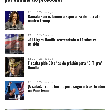
EEUU
2 años ago
Kamala Harris la nueva esperanza demócrata
contra Trump
EEUU
2 años ago
«El Tigre» Bonilla sentenciado a 19 años en
prisión
EEUU
2 años ago
Fiscalía pide 30 años de prisión para “El Tigre”
Bonilla
EEUU
2 años ago
¡A salvo!: Trump herido pero seguro tras tiroteo
en Pensilvania