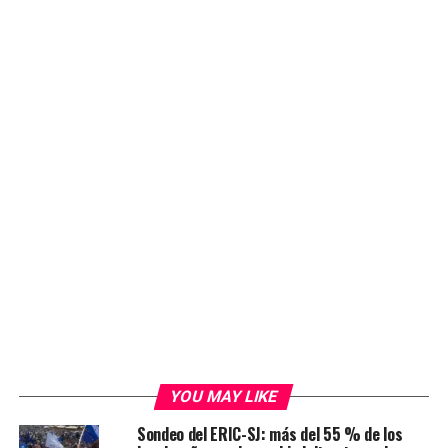
YOU MAY LIKE
Sondeo del ERIC-SJ: más del 55 % de los