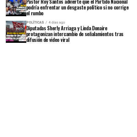
Pastor Roy Santos advierte que el Partido Nacional
podría enfrentar un desgaste político si no corrige
el rumbo
POLÍTICAS
4 días ago
Diputadas Sherly Arriaga y Linda Donaire
protagonizan intercambio de señalamientos tras
difusión de video viral