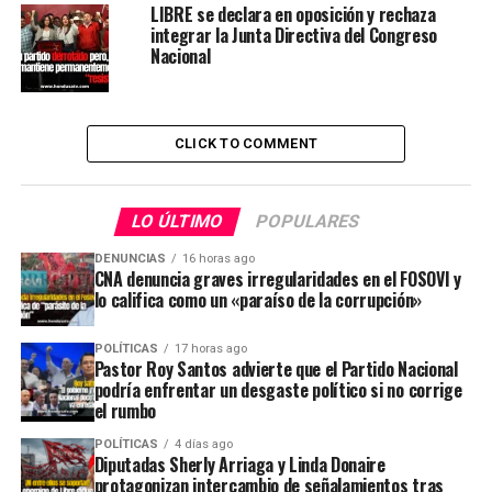
LIBRE se declara en oposición y rechaza
integrar la Junta Directiva del Congreso
Nacional
CLICK TO COMMENT
LO ÚLTIMO
POPULARES
DENUNCIAS
16 horas ago
CNA denuncia graves irregularidades en el FOSOVI y
lo califica como un «paraíso de la corrupción»
POLÍTICAS
17 horas ago
Pastor Roy Santos advierte que el Partido Nacional
podría enfrentar un desgaste político si no corrige
el rumbo
POLÍTICAS
4 días ago
Diputadas Sherly Arriaga y Linda Donaire
protagonizan intercambio de señalamientos tras