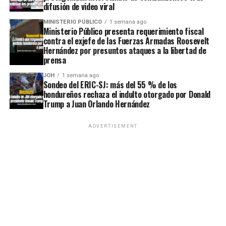
difusión de video viral
MINISTERIO PÚBLICO
1 semana ago
Ministerio Público presenta requerimiento fiscal
contra el exjefe de las Fuerzas Armadas Roosevelt
Hernández por presuntos ataques a la libertad de
prensa
JOH
1 semana ago
Sondeo del ERIC-SJ: más del 55 % de los
hondureños rechaza el indulto otorgado por Donald
Trump a Juan Orlando Hernández
ADVERTISEMENT