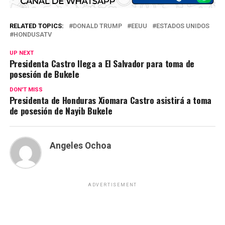
RELATED TOPICS:
DONALD TRUMP
EEUU
ESTADOS UNIDOS
HONDUSATV
UP NEXT
Presidenta Castro llega a El Salvador para toma de
posesión de Bukele
DON'T MISS
Presidenta de Honduras Xiomara Castro asistirá a toma
de posesión de Nayib Bukele
Angeles Ochoa
ADVERTISEMENT