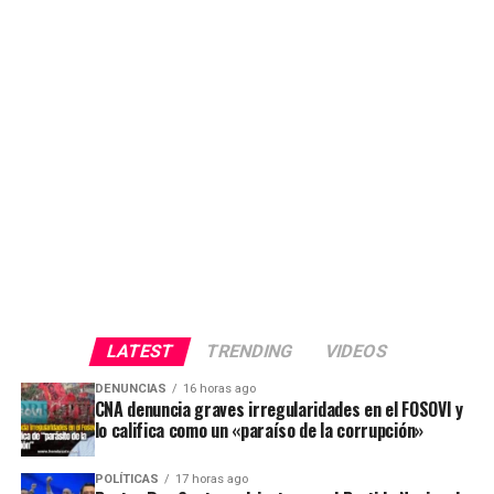
LATEST
TRENDING
VIDEOS
DENUNCIAS
16 horas ago
CNA denuncia graves irregularidades en el FOSOVI y
lo califica como un «paraíso de la corrupción»
POLÍTICAS
17 horas ago