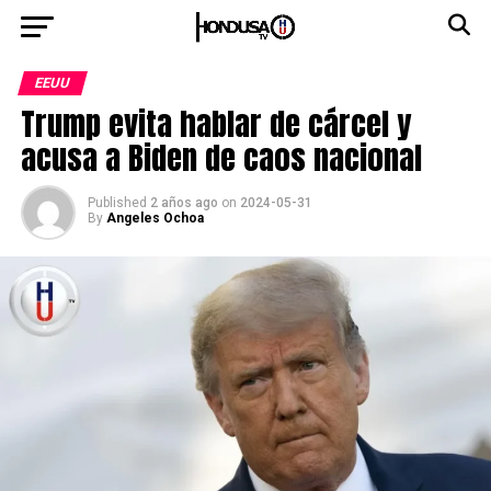
EEUU
Trump evita hablar de cárcel y
acusa a Biden de caos nacional
Published
2 años ago
on
2024-05-31
By
Angeles Ochoa