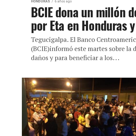
HONDURAS
6 años ago
BCIE dona un millón d
por Eta en Honduras y
Tegucigalpa. El Banco Centroameri
(BCIE)informó este martes sobre la 
daños y para beneficiar a los...