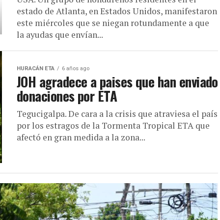
estado de Atlanta, en Estados Unidos, manifestaron
este miércoles que se niegan rotundamente a que
la ayudas que envían...
HURACÁN ETA
6 años ago
JOH agradece a paises que han enviado
donaciones por ETA
Tegucigalpa. De cara a la crisis que atraviesa el país
por los estragos de la Tormenta Tropical ETA que
afectó en gran medida a la zona...