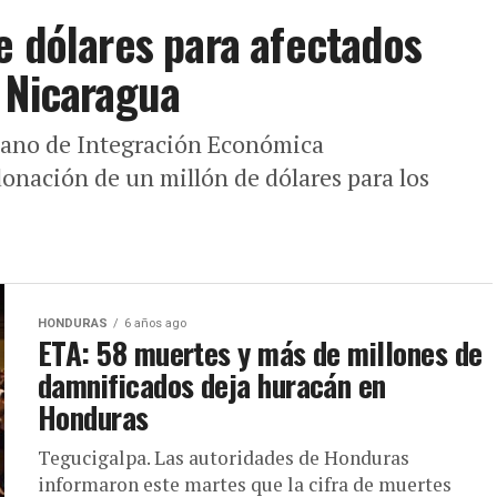
e dólares para afectados
 Nicaragua
cano de Integración Económica
donación de un millón de dólares para los
HONDURAS
6 años ago
ETA: 58 muertes y más de millones de
damnificados deja huracán en
Honduras
Tegucigalpa. Las autoridades de Honduras
informaron este martes que la cifra de muertes