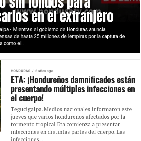
o sin fondos para
arios en el extranjero
alpa.- Mientras el gobierno de Honduras anuncia
nsas de hasta 25 millones de lempiras por la captura de
 como el...
HONDURAS
6 años ago
ETA: ¡Hondureños damnificados están
presentando múltiples infecciones en
el cuerpo!
Tegucigalpa. Medios nacionales informaron este
jueves que varios hondureños afectados por la
tormento tropical Eta comienza a presentar
infecciones en distintas partes del cuerpo. Las
infecciones...