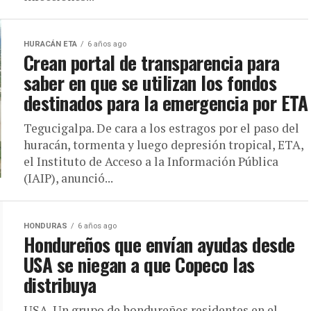
HURACÁN ETA
6 años ago
Crean portal de transparencia para
saber en que se utilizan los fondos
destinados para la emergencia por ETA
Tegucigalpa. De cara a los estragos por el paso del
huracán, tormenta y luego depresión tropical, ETA,
el Instituto de Acceso a la Información Pública
(IAIP), anunció...
HONDURAS
6 años ago
Hondureños que envían ayudas desde
USA se niegan a que Copeco las
distribuya
USA. Un grupo de hondureños residentes en el