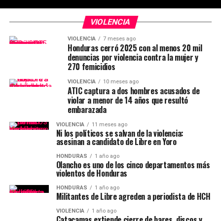
VIOLENCIA
VIOLENCIA
7 meses ago
Honduras cerró 2025 con al menos 20 mil
denuncias por violencia contra la mujer y
270 femicidios
VIOLENCIA
10 meses ago
ATIC captura a dos hombres acusados de
violar a menor de 14 años que resultó
embarazada
VIOLENCIA
11 meses ago
Ni los políticos se salvan de la violencia:
asesinan a candidato de Libre en Yoro
HONDURAS
1 año ago
Olancho es uno de los cinco departamentos más
violentos de Honduras
HONDURAS
1 año ago
Militantes de Libre agreden a periodista de HCH
VIOLENCIA
1 año ago
Catacamas extiende cierre de bares, discos y