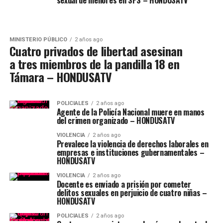
sexual de menores en SPS – HONDUSATV
MINISTERIO PÚBLICO
2 años ago
Cuatro privados de libertad asesinan
a tres miembros de la pandilla 18 en
Támara – HONDUSATV
POLICIALES
2 años ago
Agente de la Policía Nacional muere en manos
del crimen organizado – HONDUSATV
VIOLENCIA
2 años ago
Prevalece la violencia de derechos laborales en
empresas e instituciones gubernamentales –
HONDUSATV
VIOLENCIA
2 años ago
Docente es enviado a prisión por cometer
delitos sexuales en perjuicio de cuatro niñas –
HONDUSATV
POLICIALES
2 años ago