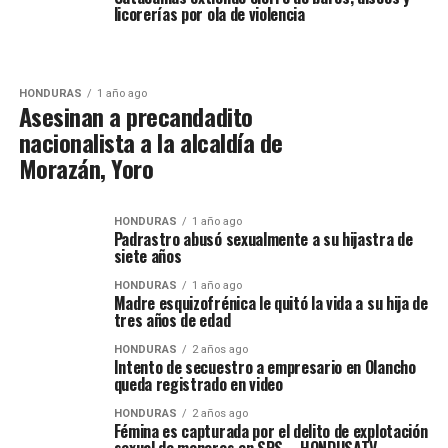
licorerías por ola de violencia
HONDURAS
1 año ago
Asesinan a precandadito
nacionalista a la alcaldía de
Morazán, Yoro
HONDURAS
1 año ago
Padrastro abusó sexualmente a su hijastra de
siete años
HONDURAS
1 año ago
Madre esquizofrénica le quitó la vida a su hija de
tres años de edad
HONDURAS
2 años ago
Intento de secuestro a empresario en Olancho
queda registrado en video
HONDURAS
2 años ago
Fémina es capturada por el delito de explotación