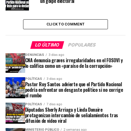
un golpe electoral
CLICK TO COMMENT
LO ÚLTIMO
POPULARES
DENUNCIAS
3 días ago
CNA denuncia graves irregularidades en el FOSOVI y
lo califica como un «paraíso de la corrupción»
POLÍTICAS
3 días ago
Pastor Roy Santos advierte que el Partido Nacional
podría enfrentar un desgaste político si no corrige
el rumbo
POLÍTICAS
7 días ago
Diputadas Sherly Arriaga y Linda Donaire
protagonizan intercambio de señalamientos tras
difusión de video viral
MINISTERIO PÚBLICO
2 semanas ago