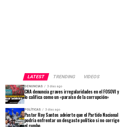
LATEST
TRENDING
VIDEOS
DENUNCIAS
3 días ago
CNA denuncia graves irregularidades en el FOSOVI y
lo califica como un «paraíso de la corrupción»
POLÍTICAS
3 días ago
Pastor Roy Santos advierte que el Partido Nacional
podría enfrentar un desgaste político si no corrige
el rumbo