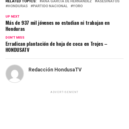
RELATED TOPICS:
ANA GARCÍA DE HERNÁNDEZ
ASESINATOS
HONDURAS
PARTIDO NACIONAL
YORO
UP NEXT
Más de 937 mil jóvenes no estudian ni trabajan en
Honduras
DON'T MISS
Erradican plantación de hoja de coca en Trojes –
HONDUSATV
Redacción HondusaTV
ADVERTISEMENT