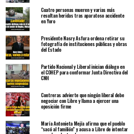
Cuatro personas mueren y varias más
resultan heridas tras aparatoso accidente
en Yoro
Presidente Nasry Asfura ordena retirar su
fotografía de instituciones públicas y obras
del Estado
Partido Nacional y Liberal inician diálogo en
el COHEP para conformar Junta Directiva del
CNH
Contreras advierte que ningún liberal debe
negociar con Libre y llama a ejercer una
oposición firme
María Antonieta Mejía afirma que el pueblo
“sacó al familión” y acusa a Libre de intentar