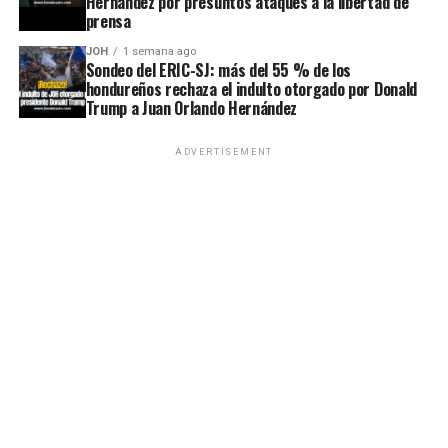
Hernández por presuntos ataques a la libertad de
prensa
JOH
1 semana ago
Sondeo del ERIC-SJ: más del 55 % de los
hondureños rechaza el indulto otorgado por Donald
Trump a Juan Orlando Hernández
ADVERTISEMENT