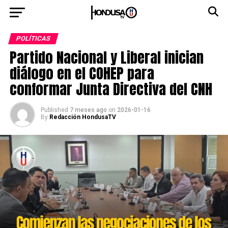
POLÍTICAS
Partido Nacional y Liberal inician
diálogo en el COHEP para
conformar Junta Directiva del CNH
Published
7 meses ago
on
2026-01-16
By
Redacción HondusaTV