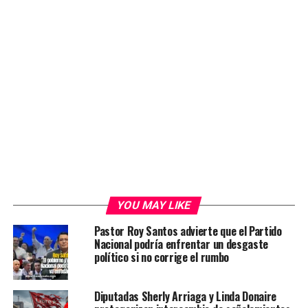
YOU MAY LIKE
Pastor Roy Santos advierte que el Partido
Nacional podría enfrentar un desgaste
político si no corrige el rumbo
Diputadas Sherly Arriaga y Linda Donaire