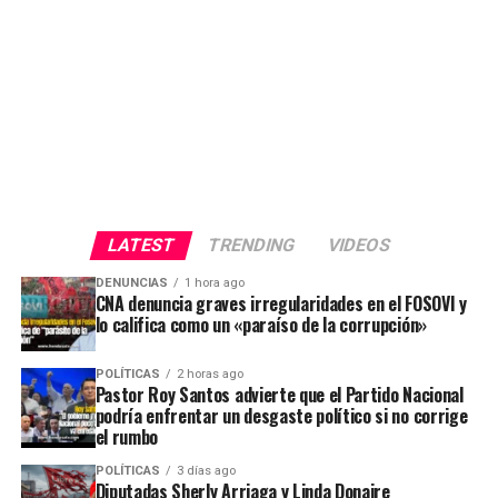
LATEST
TRENDING
VIDEOS
DENUNCIAS
1 hora ago
CNA denuncia graves irregularidades en el FOSOVI y
lo califica como un «paraíso de la corrupción»
POLÍTICAS
2 horas ago
Pastor Roy Santos advierte que el Partido Nacional
podría enfrentar un desgaste político si no corrige
el rumbo
POLÍTICAS
3 días ago
Diputadas Sherly Arriaga y Linda Donaire