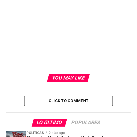
YOU MAY LIKE
CLICK TO COMMENT
LO ÚLTIMO
POPULARES
POLÍTICAS
2 días ago