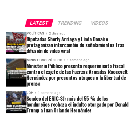
LATEST
TRENDING
VIDEOS
POLÍTICAS
2 días ago
Diputadas Sherly Arriaga y Linda Donaire
protagonizan intercambio de señalamientos tras
difusión de video viral
MINISTERIO PÚBLICO
1 semana ago
Ministerio Público presenta requerimiento fiscal
contra el exjefe de las Fuerzas Armadas Roosevelt
Hernández por presuntos ataques a la libertad de
prensa
JOH
1 semana ago
Sondeo del ERIC-SJ: más del 55 % de los
hondureños rechaza el indulto otorgado por Donald
Trump a Juan Orlando Hernández