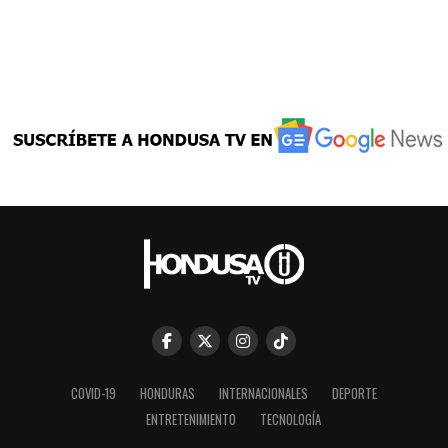
COVID-19
HONDURAS
INTERNACIONALES
DEPORTE
ENTRETENIMIENTO
TECNOLOGÍA