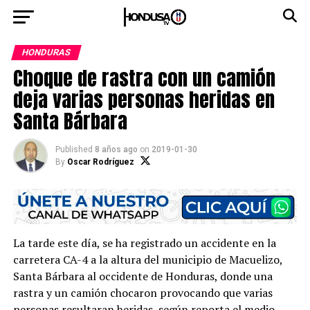
HONDURAS
Choque de rastra con un camión
deja varias personas heridas en
Santa Bárbara
Published
8 años ago
on
2019-01-30
By
Oscar Rodríguez
La tarde este día, se ha registrado un accidente en la
carretera CA-4 a la altura del municipio de Macuelizo,
Santa Bárbara al occidente de Honduras, donde una
rastra y un camión chocaron provocando que varias
personas resultaran heridas, según reporta el medio