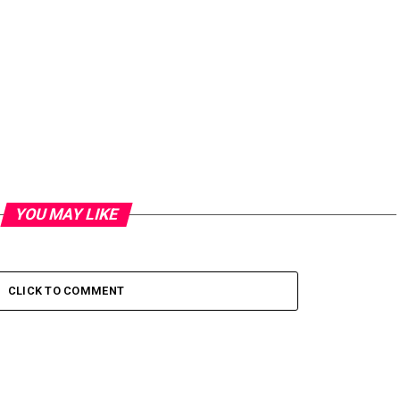
YOU MAY LIKE
CLICK TO COMMENT