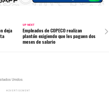
UP NEXT
n deja
Empleados de COPECO realizan
nta
plantón exigiendo que les paguen dos
meses de salario
stados Unidos.
ADVERTISEMENT