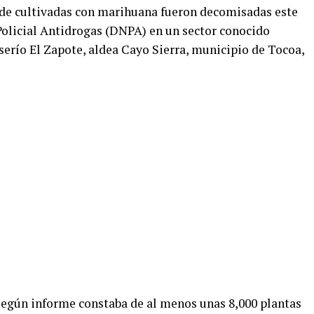
de cultivadas con marihuana fueron decomisadas este
Policial Antidrogas (DNPA) en un sector conocido
erío El Zapote, aldea Cayo Sierra, municipio de Tocoa,
 según informe constaba de al menos unas 8,000 plantas