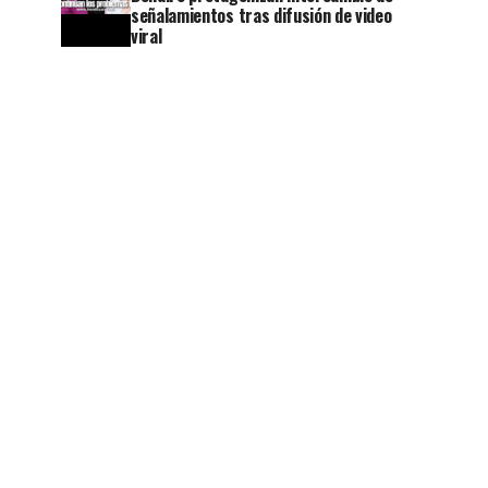
señalamientos tras difusión de video
viral