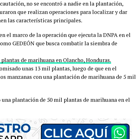
autación, no se encontró a nadie en la plantación,
uraron que realizan operaciones para localizar y dar
en las características principales.
en el marco de la operación que ejecuta la DNPA en el
 como GEDEÓN que busca combatir la siembra de
.
l plantas de marihuana en Olancho, Honduras.
misado unas 13 mil plantas, luego de que en el
os manzanas con una plantación de marihuana de 5 mil
 una plantación de 50 mil plantas de marihuana en el