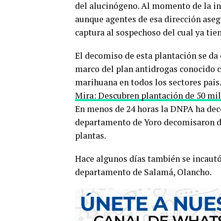
del alucinógeno. Al momento de la inc
aunque agentes de esa dirección aseg
captura al sospechoso del cual ya tien
El decomiso de esta plantación se da 
marco del plan antidrogas conocido
marihuana en todos los sectores pais
Mira: Descubren plantación de 50 mi
En menos de 24 horas la DNPA ha deco
departamento de Yoro decomisaron d
plantas.
Hace algunos días también se incautó
departamento de Salamá, Olancho.