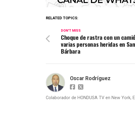
RELATED TOPICS:
DON'T MISS
Choque de rastra con un camió
varias personas heridas en Sa
Bárbara
Oscar Rodríguez
Colaborador de HONDUSA TV en New York, E