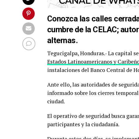
Conozca las calles cerrada
cumbre de la CELAC; auto
alternas.
Tegucigalpa, Honduras.- La capital se
Estados Latinoamericanos y Caribeñ
instalaciones del Banco Central de Ho
Ante ello, las autoridades de segurid
informado sobre los cierres temporale
ciudad.
El operativo de seguridad busca garan
participantes y la ciudadanía.
Durante estos dos días, se implementa