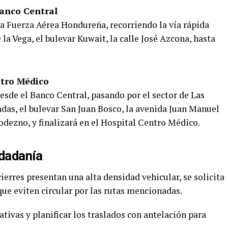
anco Central
 la Fuerza Aérea Hondureña, recorriendo la vía rápida
 la Vega, el bulevar Kuwait, la calle José Azcona, hasta
ntro Médico
esde el Banco Central, pasando por el sector de Las
adas, el bulevar San Juan Bosco, la avenida Juan Manuel
odezno, y finalizará en el Hospital Centro Médico.
dadanía
ierres presentan una alta densidad vehicular, se solicita
que eviten circular por las rutas mencionadas.
tivas y planificar los traslados con antelación para