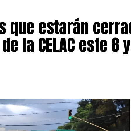
es que estarán cerr
 de la CELAC este 8 y