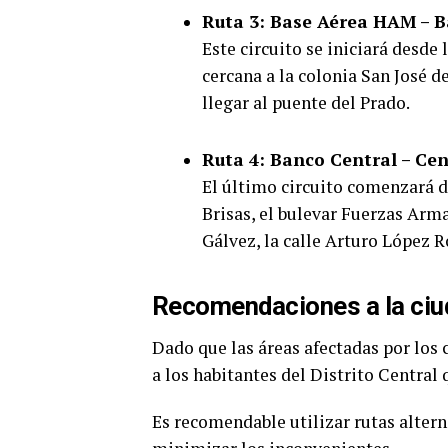
Ruta 3: Base Aérea HAM – B
Este circuito se iniciará desde
cercana a la colonia San José de
llegar al puente del Prado.
Ruta 4: Banco Central – Ce
El último circuito comenzará d
Brisas, el bulevar Fuerzas Arm
Gálvez, la calle Arturo López R
Recomendaciones a la ciu
Dado que las áreas afectadas por los c
a los habitantes del Distrito Central 
Es recomendable utilizar rutas alterna