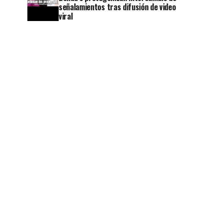
señalamientos tras difusión de video
viral