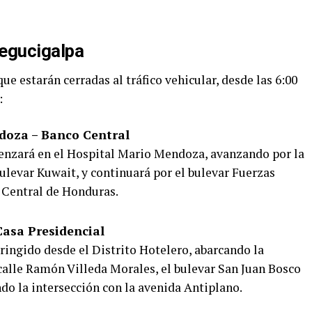
Tegucigalpa
que estarán cerradas al tráfico vehicular, desde las 6:00
:
doza – Banco Central
menzará en el Hospital Mario Mendoza, avanzando por la
 bulevar Kuwait, y continuará por el bulevar Fuerzas
 Central de Honduras.
 Casa Presidencial
stringido desde el Distrito Hotelero, abarcando la
 calle Ramón Villeda Morales, el bulevar San Juan Bosco
ndo la intersección con la avenida Antiplano.