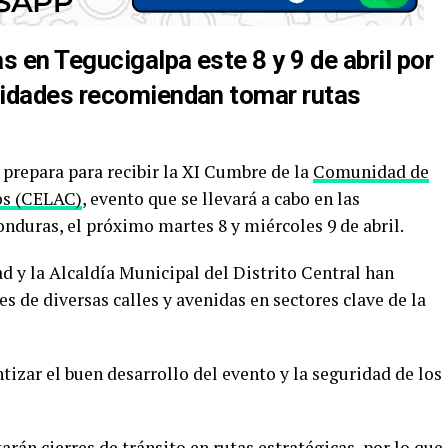
s en Tegucigalpa este 8 y 9 de abril por
ridades recomiendan tomar rutas
 prepara para recibir la XI Cumbre de la
Comunidad de
os (CELAC)
, evento que se llevará a cabo en las
nduras, el próximo martes 8 y miércoles 9 de abril.
ad y la Alcaldía Municipal del Distrito Central han
s de diversas calles y avenidas en sectores clave de la
tizar el buen desarrollo del evento y la seguridad de los
rán cierres de tránsito en rutas estratégicas, por lo que