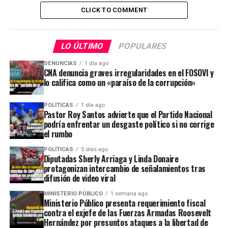
CLICK TO COMMENT
LO ÚLTIMO
POPULARES
DENUNCIAS
1 día ago
CNA denuncia graves irregularidades en el FOSOVI y
lo califica como un «paraíso de la corrupción»
POLÍTICAS
1 día ago
Pastor Roy Santos advierte que el Partido Nacional
podría enfrentar un desgaste político si no corrige
el rumbo
POLÍTICAS
5 días ago
Diputadas Sherly Arriaga y Linda Donaire
protagonizan intercambio de señalamientos tras
difusión de video viral
MINISTERIO PÚBLICO
1 semana ago
Ministerio Público presenta requerimiento fiscal
contra el exjefe de las Fuerzas Armadas Roosevelt
Hernández por presuntos ataques a la libertad de