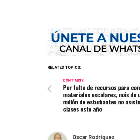
RELATED TOPICS:
DON'T MISS
Por falta de recursos para co
materiales escolares, más de 
millón de estudiantes no asisti
clases este año
Oscar Rodríguez