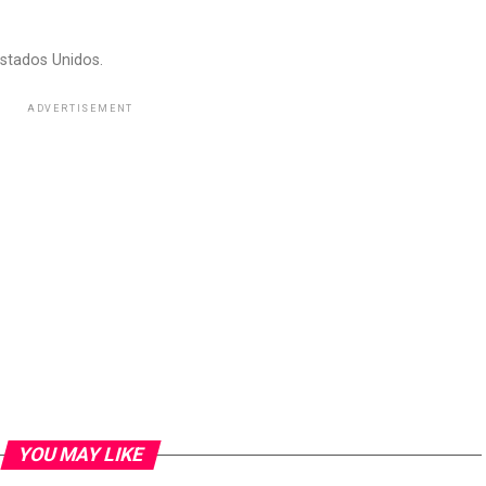
stados Unidos.
ADVERTISEMENT
YOU MAY LIKE