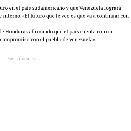
turo en el país sudamericano y que Venezuela logrará
 e interno. «El futuro que le veo es que va a continuar con
de Honduras afirmando que el país cuenta con un
compromiso con el pueblo de Venezuela».
ADVERTISEMENT