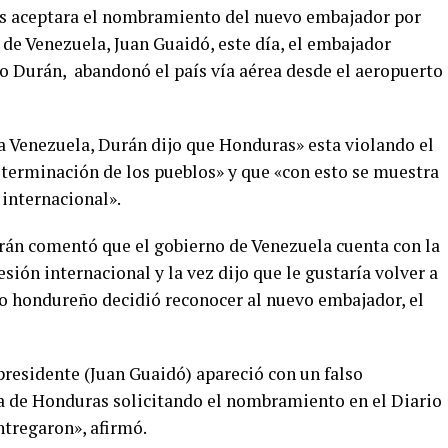
s aceptara el nombramiento del nuevo embajador por
de Venezuela, Juan Guaidó, este día, el embajador
 Durán, abandonó el país vía aérea desde el aeropuerto
a Venezuela, Durán dijo que Honduras» esta violando el
eterminación de los pueblos» y que «con esto se muestra
internacional».
urán comentó que el gobierno de Venezuela cuenta con la
esión internacional y la vez dijo que le gustaría volver a
o hondureño decidió reconocer al nuevo embajador, el
residente (Juan Guaidó) apareció con un falso
a de Honduras solicitando el nombramiento en el Diario
ntregaron», afirmó.