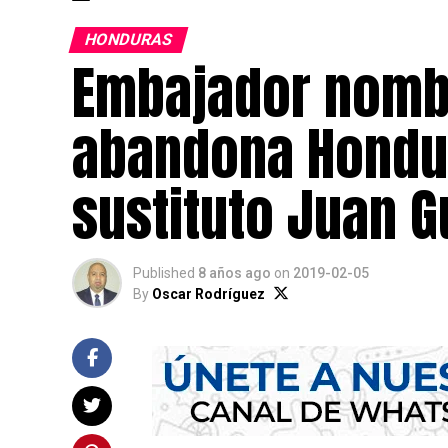
HONDURAS
Embajador nomb
abandona Hondur
sustituto Juan G
Published
8 años ago
on
2019-02-05
By
Oscar Rodríguez