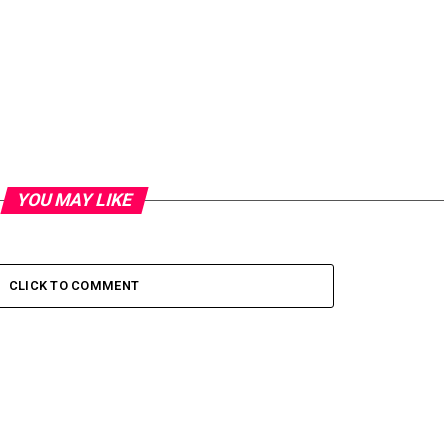
YOU MAY LIKE
CLICK TO COMMENT