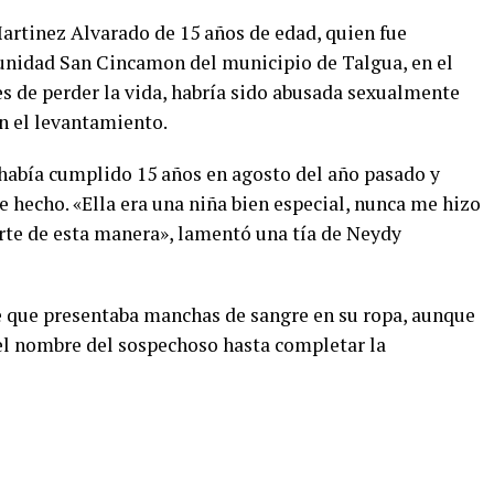
Martinez Alvarado de 15 años de edad, quien fue
unidad San Cincamon del municipio de Talgua, en el
 de perder la vida, habría sido abusada sexualmente
n el levantamiento.
 había cumplido 15 años en agosto del año pasado y
e hecho. «Ella era una niña bien especial, nunca me hizo
rte de esta manera», lamentó una tía de Neydy
e que presentaba manchas de sangre en su ropa, aunque
 el nombre del sospechoso hasta completar la