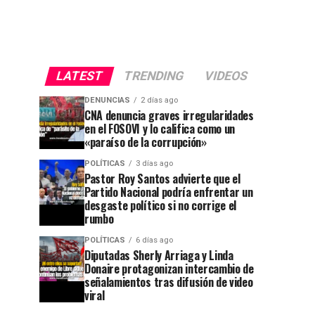
LATEST
TRENDING
VIDEOS
DENUNCIAS
2 días ago
CNA denuncia graves irregularidades
en el FOSOVI y lo califica como un
«paraíso de la corrupción»
POLÍTICAS
3 días ago
Pastor Roy Santos advierte que el
Partido Nacional podría enfrentar un
desgaste político si no corrige el
rumbo
POLÍTICAS
6 días ago
Diputadas Sherly Arriaga y Linda
Donaire protagonizan intercambio de
señalamientos tras difusión de video
viral