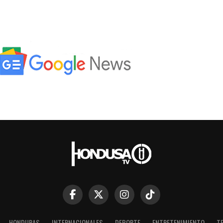
HONDURAS
INTERNACIONALES
DEPORTE
ENTRETENIMIENTO
T