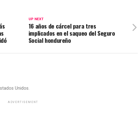
UP NEXT
ás
16 años de cárcel para tres
as
implicados en el saqueo del Seguro
idó
Social hondureño
stados Unidos.
ADVERTISEMENT