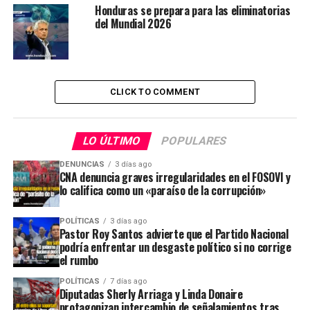
Honduras se prepara para las eliminatorias
del Mundial 2026
CLICK TO COMMENT
LO ÚLTIMO
POPULARES
DENUNCIAS
3 días ago
CNA denuncia graves irregularidades en el FOSOVI y
lo califica como un «paraíso de la corrupción»
POLÍTICAS
3 días ago
Pastor Roy Santos advierte que el Partido Nacional
podría enfrentar un desgaste político si no corrige
el rumbo
POLÍTICAS
7 días ago
Diputadas Sherly Arriaga y Linda Donaire
protagonizan intercambio de señalamientos tras