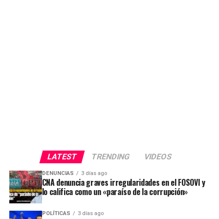
LATEST
TRENDING
VIDEOS
DENUNCIAS
3 días ago
CNA denuncia graves irregularidades en el FOSOVI y
lo califica como un «paraíso de la corrupción»
POLÍTICAS
3 días ago