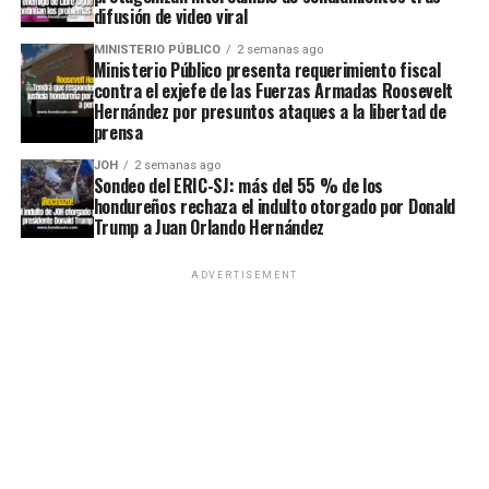
difusión de video viral
MINISTERIO PÚBLICO
2 semanas ago
Ministerio Público presenta requerimiento fiscal
contra el exjefe de las Fuerzas Armadas Roosevelt
Hernández por presuntos ataques a la libertad de
prensa
JOH
2 semanas ago
Sondeo del ERIC-SJ: más del 55 % de los
hondureños rechaza el indulto otorgado por Donald
Trump a Juan Orlando Hernández
ADVERTISEMENT