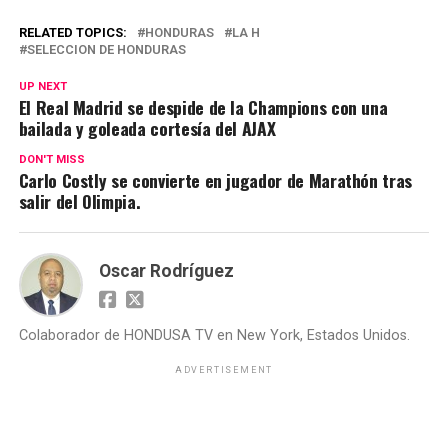
RELATED TOPICS:
HONDURAS
LA H
SELECCION DE HONDURAS
UP NEXT
El Real Madrid se despide de la Champions con una
bailada y goleada cortesía del AJAX
DON'T MISS
Carlo Costly se convierte en jugador de Marathón tras
salir del Olimpia.
Oscar Rodríguez
Colaborador de HONDUSA TV en New York, Estados Unidos.
ADVERTISEMENT