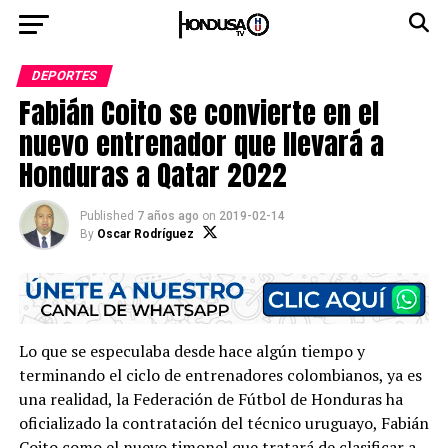
DEPORTES
Fabián Coito se convierte en el
nuevo entrenador que llevará a
Honduras a Qatar 2022
Published
7 años ago
on
2019-02-14
By
Oscar Rodríguez
Lo que se especulaba desde hace algún tiempo y
terminando el ciclo de entrenadores colombianos, ya es
una realidad, la Federación de Fútbol de Honduras ha
oficializado la contratación del técnico uruguayo, Fabián
Coito como el nuevo timonel que tratará de clasificar a