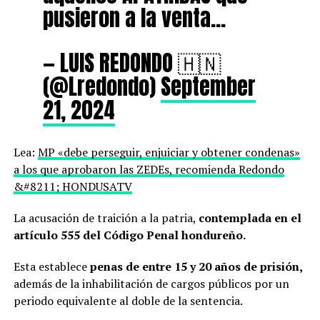
pusieron a la venta…
— LUIS REDONDO 🇭🇳
(@Lredondo)
September
21, 2024
Lea:
MP «debe perseguir, enjuiciar y obtener condenas»
a los que aprobaron las ZEDEs, recomienda Redondo
&#8211; HONDUSATV
La acusación de traición a la patria,
contemplada en el
artículo 555 del Código Penal hondureño.
Esta establece
penas de entre 15 y 20 años de prisión,
además de la inhabilitación de cargos públicos por un
periodo equivalente al doble de la sentencia.