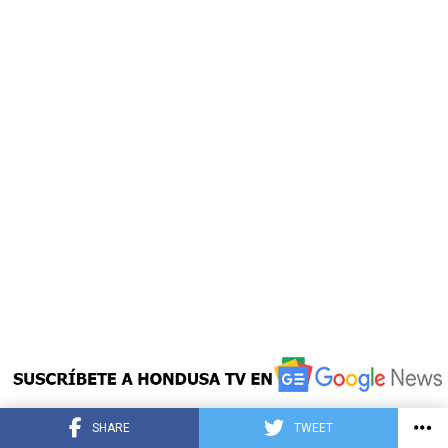
SHARE
TWEET