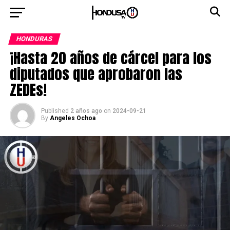
HONDURAS
¡Hasta 20 años de cárcel para los
diputados que aprobaron las
ZEDEs!
Published
2 años ago
on
2024-09-21
By
Angeles Ochoa