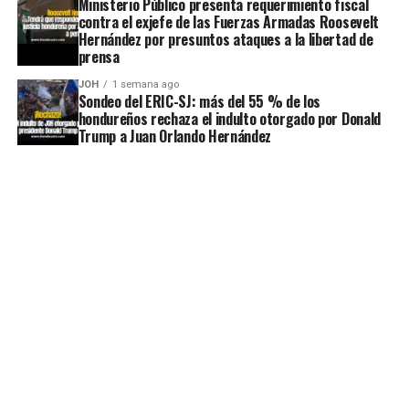
Ministerio Público presenta requerimiento fiscal
contra el exjefe de las Fuerzas Armadas Roosevelt
Hernández por presuntos ataques a la libertad de
prensa
JOH
1 semana ago
Sondeo del ERIC-SJ: más del 55 % de los
hondureños rechaza el indulto otorgado por Donald
Trump a Juan Orlando Hernández