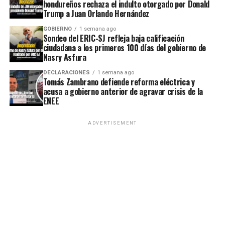
hondureños rechaza el indulto otorgado por Donald
Trump a Juan Orlando Hernández
GOBIERNO
1 semana ago
Sondeo del ERIC-SJ refleja baja calificación
ciudadana a los primeros 100 días del gobierno de
Nasry Asfura
DECLARACIONES
1 semana ago
Tomás Zambrano defiende reforma eléctrica y
acusa a gobierno anterior de agravar crisis de la
ENEE
ADVERTISEMENT