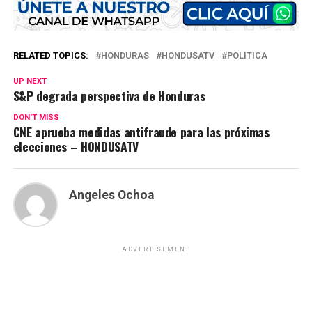
RELATED TOPICS:
HONDURAS
HONDUSATV
POLITICA
UP NEXT
S&P degrada perspectiva de Honduras
DON'T MISS
CNE aprueba medidas antifraude para las próximas
elecciones – HONDUSATV
Angeles Ochoa
ADVERTISEMENT