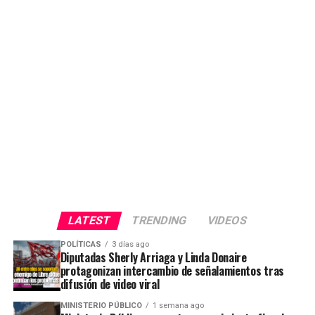
LATEST
TRENDING
VIDEOS
POLÍTICAS
3 días ago
Diputadas Sherly Arriaga y Linda Donaire
protagonizan intercambio de señalamientos tras
difusión de video viral
MINISTERIO PÚBLICO
1 semana ago