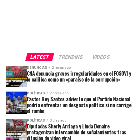
LATEST
TRENDING
VIDEOS
DENUNCIAS
2 horas ago
CNA denuncia graves irregularidades en el FOSOVI y
lo califica como un «paraíso de la corrupción»
POLÍTICAS
2 horas ago
Pastor Roy Santos advierte que el Partido Nacional
podría enfrentar un desgaste político si no corrige
el rumbo
POLÍTICAS
3 días ago
Diputadas Sherly Arriaga y Linda Donaire
protagonizan intercambio de señalamientos tras
difusión de video viral