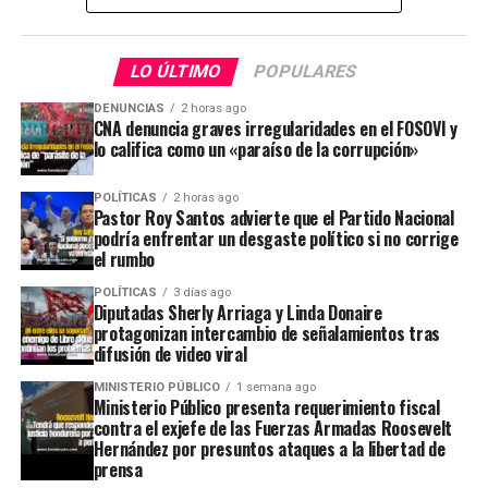
LO ÚLTIMO
POPULARES
DENUNCIAS
2 horas ago
CNA denuncia graves irregularidades en el FOSOVI y
lo califica como un «paraíso de la corrupción»
POLÍTICAS
2 horas ago
Pastor Roy Santos advierte que el Partido Nacional
podría enfrentar un desgaste político si no corrige
el rumbo
POLÍTICAS
3 días ago
Diputadas Sherly Arriaga y Linda Donaire
protagonizan intercambio de señalamientos tras
difusión de video viral
MINISTERIO PÚBLICO
1 semana ago
Ministerio Público presenta requerimiento fiscal
contra el exjefe de las Fuerzas Armadas Roosevelt
Hernández por presuntos ataques a la libertad de
prensa