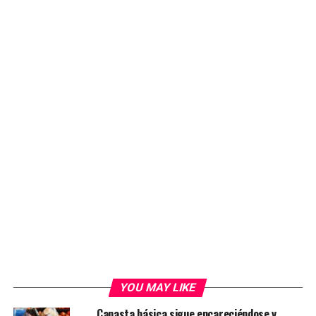
YOU MAY LIKE
Canasta básica sigue encareciéndose y