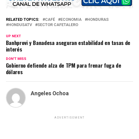
RELATED TOPICS:
CAFÉ
ECONOMIA
HONDURAS
HONDUSATV
SECTOR CAFETALERO
UP NEXT
Banhprovi y Banadesa aseguran estabilidad en tasas de
interés
DON'T MISS
Gobierno defiende alza de TPM para frenar fuga de
dólares
Angeles Ochoa
ADVERTISEMENT