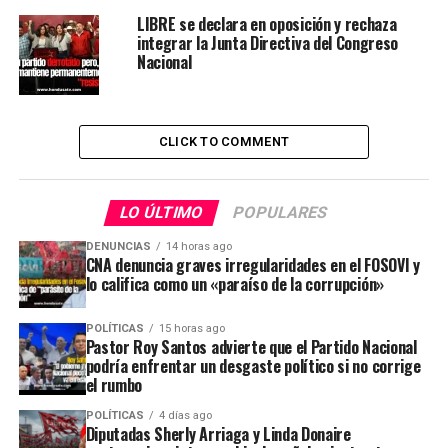
LIBRE se declara en oposición y rechaza
integrar la Junta Directiva del Congreso
Nacional
CLICK TO COMMENT
LO ÚLTIMO
POPULARES
DENUNCIAS
14 horas ago
CNA denuncia graves irregularidades en el FOSOVI y
lo califica como un «paraíso de la corrupción»
POLÍTICAS
15 horas ago
Pastor Roy Santos advierte que el Partido Nacional
podría enfrentar un desgaste político si no corrige
el rumbo
POLÍTICAS
4 días ago
Diputadas Sherly Arriaga y Linda Donaire