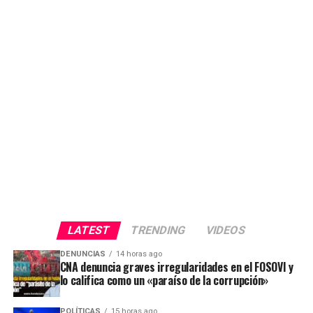
LATEST
TRENDING
VIDEOS
DENUNCIAS
14 horas ago
CNA denuncia graves irregularidades en el FOSOVI y
lo califica como un «paraíso de la corrupción»
POLÍTICAS
15 horas ago