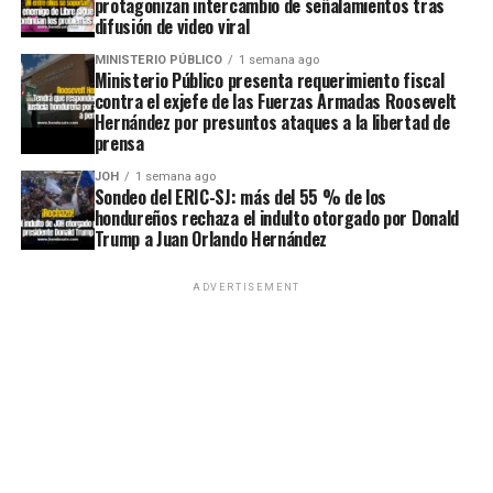
protagonizan intercambio de señalamientos tras
difusión de video viral
MINISTERIO PÚBLICO
1 semana ago
Ministerio Público presenta requerimiento fiscal
contra el exjefe de las Fuerzas Armadas Roosevelt
Hernández por presuntos ataques a la libertad de
prensa
JOH
1 semana ago
Sondeo del ERIC-SJ: más del 55 % de los
hondureños rechaza el indulto otorgado por Donald
Trump a Juan Orlando Hernández
ADVERTISEMENT