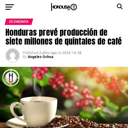
ECONOMÍA
Honduras prevé producción de
siete millones de quintales de café
Published
2 años ago
on
2024-10-28
By
Angeles Ochoa