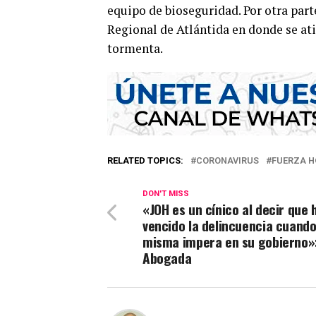
equipo de bioseguridad. Por otra part
Regional de Atlántida en donde se at
tormenta.
RELATED TOPICS:
CORONAVIRUS
FUERZA 
DON'T MISS
«JOH es un cínico al decir que 
vencido la delincuencia cuando
misma impera en su gobierno»
Abogada