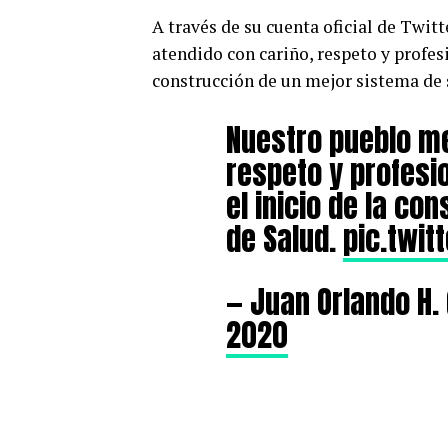
A través de su cuenta oficial de Twit
atendido con cariño, respeto y profes
construcción de un mejor sistema de 
Nuestro pueblo me
respeto y profesi
el inicio de la co
de Salud.
pic.twi
— Juan Orlando H
2020