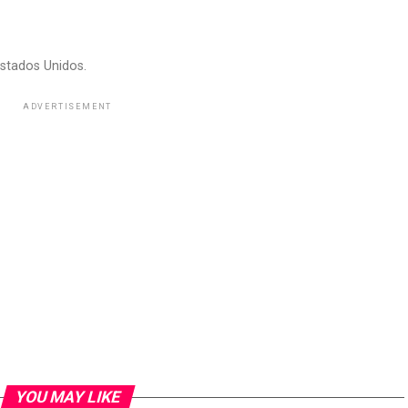
stados Unidos.
ADVERTISEMENT
YOU MAY LIKE