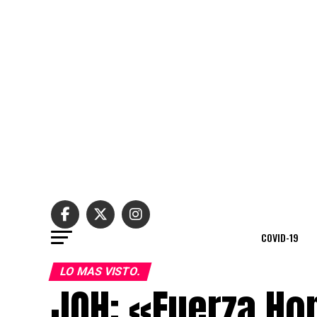
COVID-19
LO MAS VISTO.
JOH: «Fuerza Hon