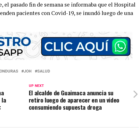
e, el pasado fin de semana se informaba que el Hospital
ienden pacientes con Covid-19, se inundó luego de una
HONDURAS
JOH
SALUD
UP NEXT
ha
El alcalde de Guaimaca anuncia su
 la
retiro luego de aparecer en un video
:
consumiendo supuesta droga