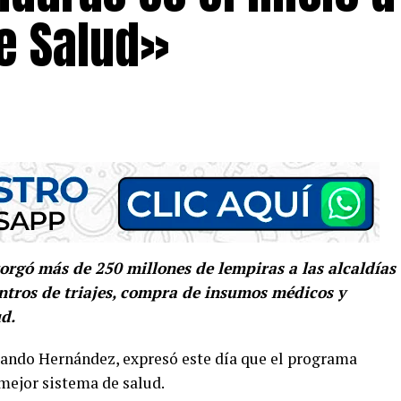
e Salud»
rgó más de 250 millones de lempiras a las alcaldías
entros de triajes, compra de insumos médicos y
ud.
ando Hernández, expresó este día que el programa
mejor sistema de salud.