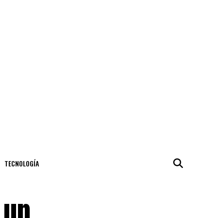
TECNOLOGÍA
 un