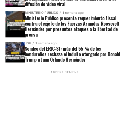
difusión de video viral
MINISTERIO PÚBLICO
1 semana ago
Ministerio Público presenta requerimiento fiscal
contra el exjefe de las Fuerzas Armadas Roosevelt
Hernández por presuntos ataques a la libertad de
prensa
JOH
1 semana ago
Sondeo del ERIC-SJ: más del 55 % de los
hondureños rechaza el indulto otorgado por Donald
Trump a Juan Orlando Hernández
ADVERTISEMENT