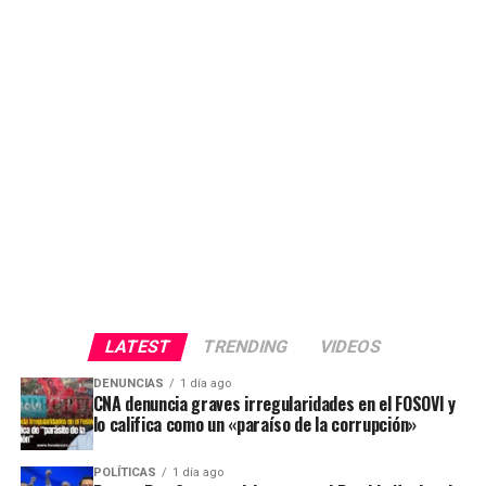
LATEST
TRENDING
VIDEOS
DENUNCIAS
1 día ago
CNA denuncia graves irregularidades en el FOSOVI y
lo califica como un «paraíso de la corrupción»
POLÍTICAS
1 día ago