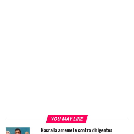
YOU MAY LIKE
Nasralla arremete contra dirigentes