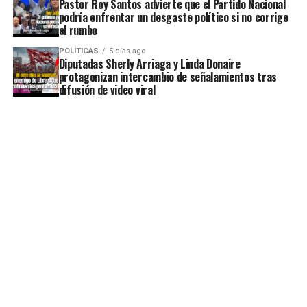
Pastor Roy Santos advierte que el Partido Nacional
podría enfrentar un desgaste político si no corrige
el rumbo
POLÍTICAS
5 días ago
Diputadas Sherly Arriaga y Linda Donaire
protagonizan intercambio de señalamientos tras
difusión de video viral