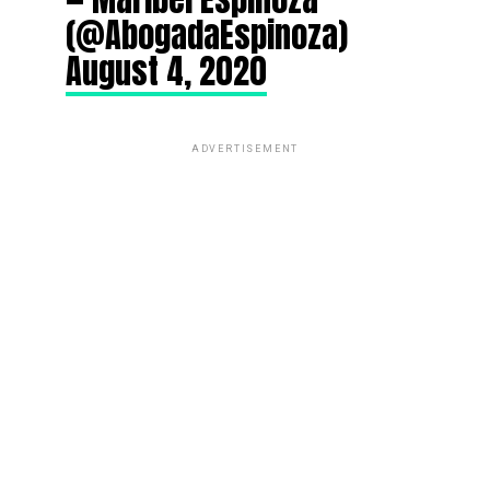
(@AbogadaEspinoza)
August 4, 2020
ADVERTISEMENT