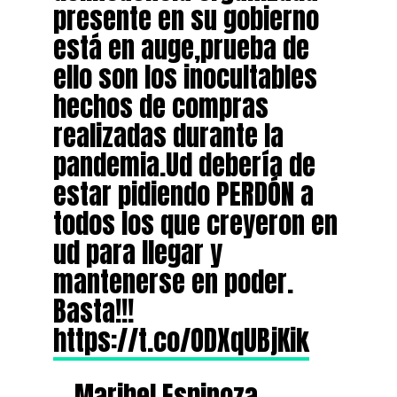
presente en su gobierno
está en auge,prueba de
ello son los inocultables
hechos de compras
realizadas durante la
pandemia.Ud debería de
estar pidiendo PERDÓN a
todos los que creyeron en
ud para llegar y
mantenerse en poder.
Basta!!!
https://t.co/ODXqUBjKik
— Maribel Espinoza