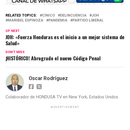
RELATED TOPICS:
CÍNICO
DELINCUENCIA
JOH
MARIBEL ESPINOZA
PANDEMIA
PARTIDO LIBERAL
UP NEXT
JOH: «Fuerza Honduras es el inicio a un mejor sistema de
Salud»
DON'T MISS
¡HISTÓRICO! Abrogrado el nuevo Código Penal
Oscar Rodríguez
Colaborador de HONDUSA TV en New York, Estados Unidos.
ADVERTISEMENT