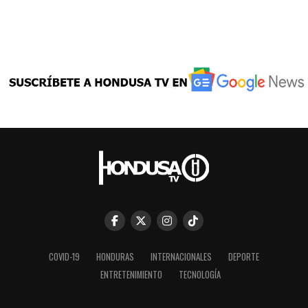
COVID-19
HONDURAS
INTERNACIONALES
DEPORTE
ENTRETENIMIENTO
TECNOLOGÍA