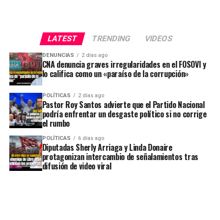
LATEST
TRENDING
VIDEOS
DENUNCIAS
2 días ago
CNA denuncia graves irregularidades en el FOSOVI y
lo califica como un «paraíso de la corrupción»
POLÍTICAS
2 días ago
Pastor Roy Santos advierte que el Partido Nacional
podría enfrentar un desgaste político si no corrige
el rumbo
POLÍTICAS
6 días ago
Diputadas Sherly Arriaga y Linda Donaire
protagonizan intercambio de señalamientos tras
difusión de video viral