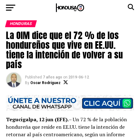
HONDURAS
La OIM dice que el 72 % de los
hondureños que vive en EE.UU.
tiene la intención de volver a su
país
Published
7 años ago
on
2019-06-12
By
Oscar Rodríguez
Tegucigalpa, 12 jun (EFE).
– Un 72 % de la población
hondureña que reside en EE.UU. tiene la intención de
retornar al país centroamericano, según un informe