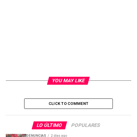
YOU MAY LIKE
CLICK TO COMMENT
LO ÚLTIMO
POPULARES
DENUNCIAS
2 días ago