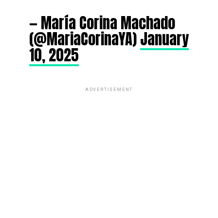
— María Corina Machado
(@MariaCorinaYA)
January
10, 2025
ADVERTISEMENT