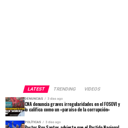
LATEST
TRENDING
VIDEOS
DENUNCIAS
3 días ago
CNA denuncia graves irregularidades en el FOSOVI y
lo califica como un «paraíso de la corrupción»
POLÍTICAS
3 días ago
Pastor Roy Santos advierte que el Partido Nacional