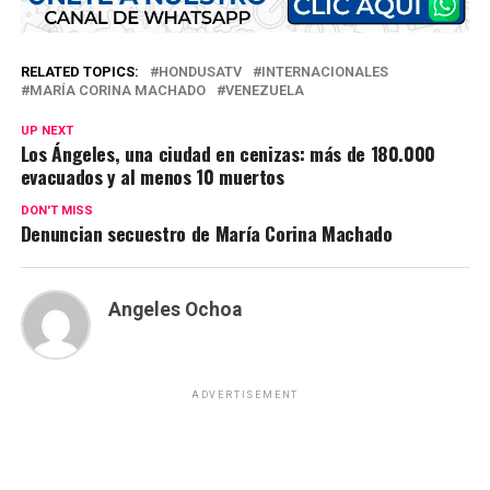
RELATED TOPICS:
HONDUSATV
INTERNACIONALES
MARÍA CORINA MACHADO
VENEZUELA
UP NEXT
Los Ángeles, una ciudad en cenizas: más de 180.000
evacuados y al menos 10 muertos
DON'T MISS
Denuncian secuestro de María Corina Machado
Angeles Ochoa
ADVERTISEMENT