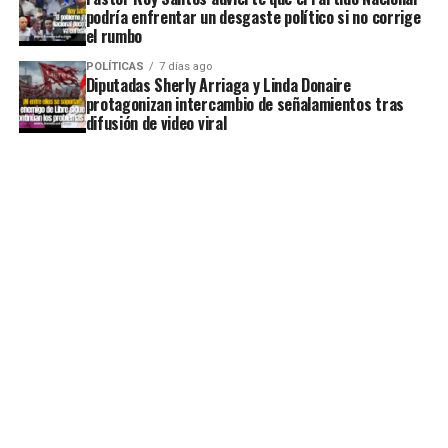
podría enfrentar un desgaste político si no corrige
el rumbo
POLÍTICAS
7 días ago
Diputadas Sherly Arriaga y Linda Donaire
protagonizan intercambio de señalamientos tras
difusión de video viral