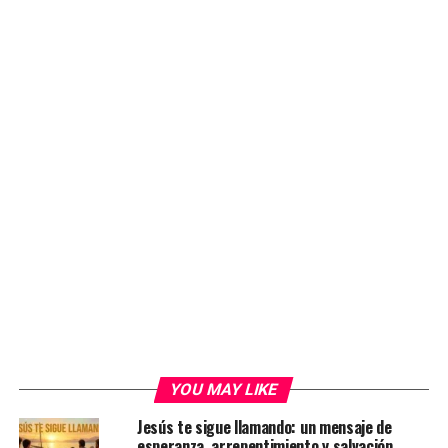
YOU MAY LIKE
Jesús te sigue llamando: un mensaje de
esperanza, arrepentimiento y salvación