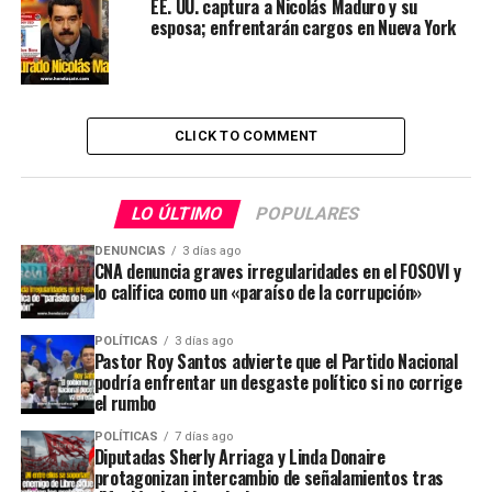
EE. UU. captura a Nicolás Maduro y su
esposa; enfrentarán cargos en Nueva York
CLICK TO COMMENT
LO ÚLTIMO
POPULARES
DENUNCIAS
3 días ago
CNA denuncia graves irregularidades en el FOSOVI y
lo califica como un «paraíso de la corrupción»
POLÍTICAS
3 días ago
Pastor Roy Santos advierte que el Partido Nacional
podría enfrentar un desgaste político si no corrige
el rumbo
POLÍTICAS
7 días ago
Diputadas Sherly Arriaga y Linda Donaire
protagonizan intercambio de señalamientos tras