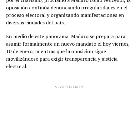
por el chavismo, proclamó a Maduro como vencedor, la
oposición continúa denunciando irregularidades en el
proceso electoral y organizando manifestaciones en
diversas ciudades del país.
En medio de este panorama, Maduro se prepara para
asumir formalmente un nuevo mandato el hoy viernes,
10 de enero, mientras que la oposición sigue
movilizándose para exigir transparencia y justicia
electoral.
ADVERTISEMENT