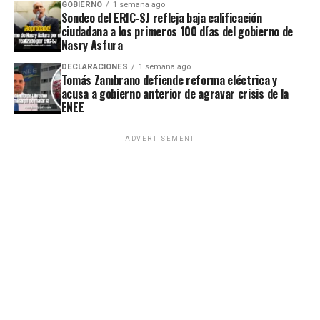
GOBIERNO
1 semana ago
Sondeo del ERIC-SJ refleja baja calificación
ciudadana a los primeros 100 días del gobierno de
Nasry Asfura
DECLARACIONES
1 semana ago
Tomás Zambrano defiende reforma eléctrica y
acusa a gobierno anterior de agravar crisis de la
ENEE
ADVERTISEMENT