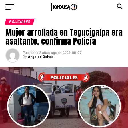
POLICIALES
Mujer arrollada en Tegucigalpa era
asaltante, confirma Policía
Published
2 años ago
on
2024-08-07
By
Angeles Ochoa