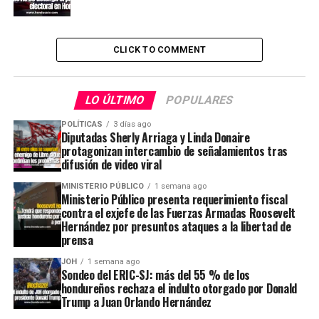
CLICK TO COMMENT
LO ÚLTIMO
POPULARES
POLÍTICAS
3 días ago
Diputadas Sherly Arriaga y Linda Donaire
protagonizan intercambio de señalamientos tras
difusión de video viral
MINISTERIO PÚBLICO
1 semana ago
Ministerio Público presenta requerimiento fiscal
contra el exjefe de las Fuerzas Armadas Roosevelt
Hernández por presuntos ataques a la libertad de
prensa
JOH
1 semana ago
Sondeo del ERIC-SJ: más del 55 % de los
hondureños rechaza el indulto otorgado por Donald
Trump a Juan Orlando Hernández