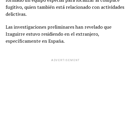
formado un equipo especial para localizar al cómplice
fugitivo, quien también está relacionado con actividades
delictivas.
Las investigaciones preliminares han revelado que
Izaguirre estuvo residiendo en el extranjero,
específicamente en España.
ADVERTISEMENT