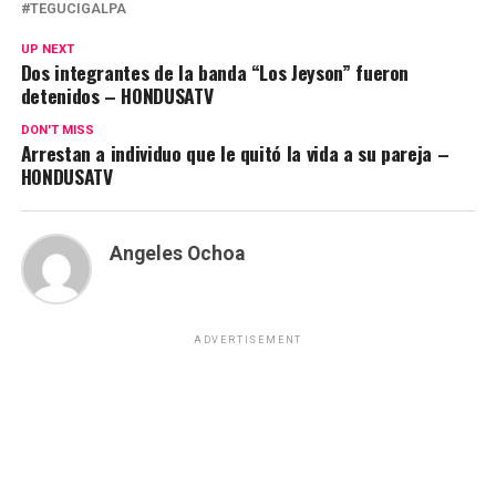
TEGUCIGALPA
UP NEXT
Dos integrantes de la banda “Los Jeyson” fueron
detenidos – HONDUSATV
DON'T MISS
Arrestan a individuo que le quitó la vida a su pareja –
HONDUSATV
Angeles Ochoa
ADVERTISEMENT