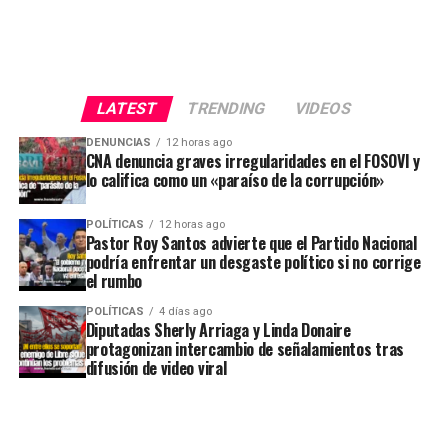
LATEST
TRENDING
VIDEOS
DENUNCIAS
12 horas ago
CNA denuncia graves irregularidades en el FOSOVI y
lo califica como un «paraíso de la corrupción»
POLÍTICAS
12 horas ago
Pastor Roy Santos advierte que el Partido Nacional
podría enfrentar un desgaste político si no corrige
el rumbo
POLÍTICAS
4 días ago
Diputadas Sherly Arriaga y Linda Donaire
protagonizan intercambio de señalamientos tras
difusión de video viral