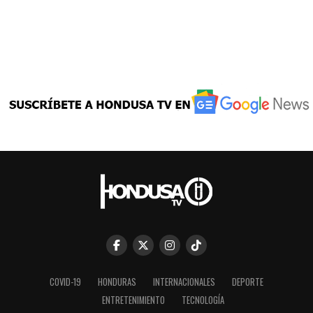
COVID-19
HONDURAS
INTERNACIONALES
DEPORTE
ENTRETENIMIENTO
TECNOLOGÍA