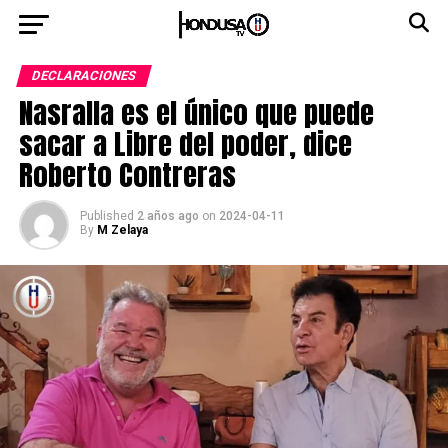
DECLARACIONES
Nasralla es el único que puede
sacar a Libre del poder, dice
Roberto Contreras
Published
2 años ago
on
2024-04-11
By
M Zelaya