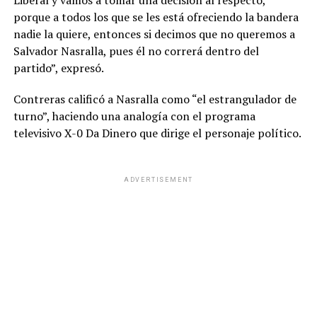
Liberal y vamos a tomar una decisión al respecto,
porque a todos los que se les está ofreciendo la bandera
nadie la quiere, entonces si decimos que no queremos a
Salvador Nasralla, pues él no correrá dentro del
partido”, expresó.
Contreras calificó a Nasralla como “el estrangulador de
turno”, haciendo una analogía con el programa
televisivo X-0 Da Dinero que dirige el personaje político.
ADVERTISEMENT