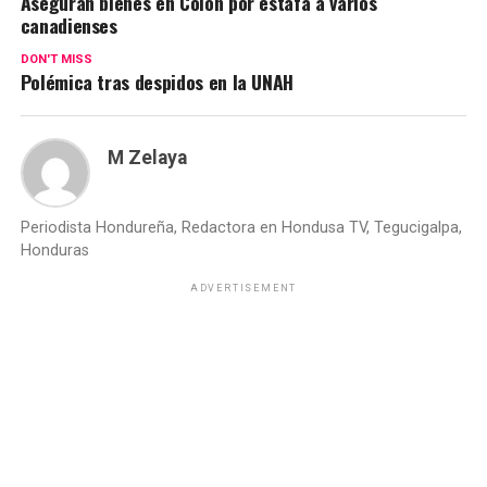
Aseguran bienes en Colón por estafa a varios
canadienses
DON'T MISS
Polémica tras despidos en la UNAH
M Zelaya
Periodista Hondureña, Redactora en Hondusa TV, Tegucigalpa,
Honduras
ADVERTISEMENT