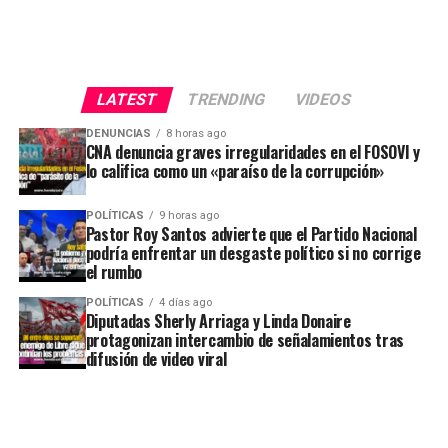
LATEST
TRENDING
VIDEOS
DENUNCIAS
8 horas ago
CNA denuncia graves irregularidades en el FOSOVI y
lo califica como un «paraíso de la corrupción»
POLÍTICAS
9 horas ago
Pastor Roy Santos advierte que el Partido Nacional
podría enfrentar un desgaste político si no corrige
el rumbo
POLÍTICAS
4 días ago
Diputadas Sherly Arriaga y Linda Donaire
protagonizan intercambio de señalamientos tras
difusión de video viral