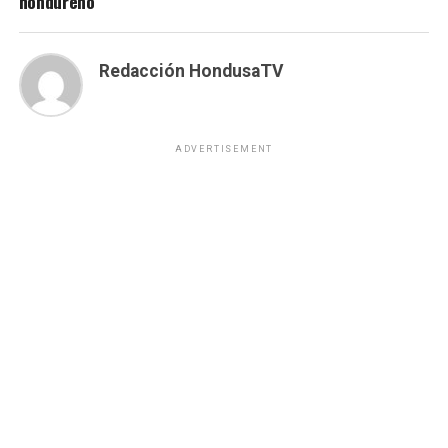
hondureño
Redacción HondusaTV
ADVERTISEMENT