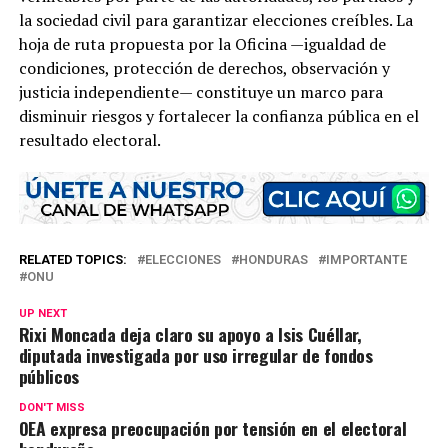
la sociedad civil para garantizar elecciones creíbles. La
hoja de ruta propuesta por la Oficina —igualdad de
condiciones, protección de derechos, observación y
justicia independiente— constituye un marco para
disminuir riesgos y fortalecer la confianza pública en el
resultado electoral.
RELATED TOPICS:
ELECCIONES
HONDURAS
IMPORTANTE
ONU
UP NEXT
Rixi Moncada deja claro su apoyo a Isis Cuéllar,
diputada investigada por uso irregular de fondos
públicos
DON'T MISS
OEA expresa preocupación por tensión en el electoral