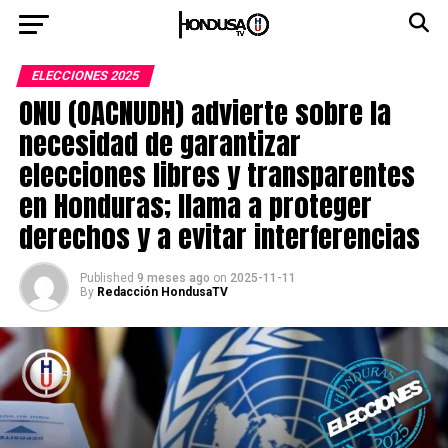
ELECCIONES 2025
ONU (OACNUDH) advierte sobre la
necesidad de garantizar
elecciones libres y transparentes
en Honduras; llama a proteger
derechos y a evitar interferencias
Published
9 meses ago
on
2025-11-11
By
Redacción HondusaTV