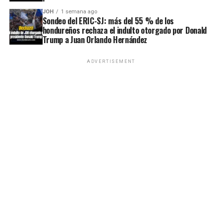
JOH
1 semana ago
Sondeo del ERIC-SJ: más del 55 % de los
hondureños rechaza el indulto otorgado por Donald
Trump a Juan Orlando Hernández
ADVERTISEMENT