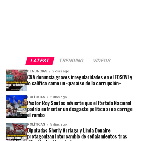
LATEST
TRENDING
VIDEOS
DENUNCIAS
2 días ago
CNA denuncia graves irregularidades en el FOSOVI y
lo califica como un «paraíso de la corrupción»
POLÍTICAS
2 días ago
Pastor Roy Santos advierte que el Partido Nacional
podría enfrentar un desgaste político si no corrige
el rumbo
POLÍTICAS
5 días ago
Diputadas Sherly Arriaga y Linda Donaire
protagonizan intercambio de señalamientos tras