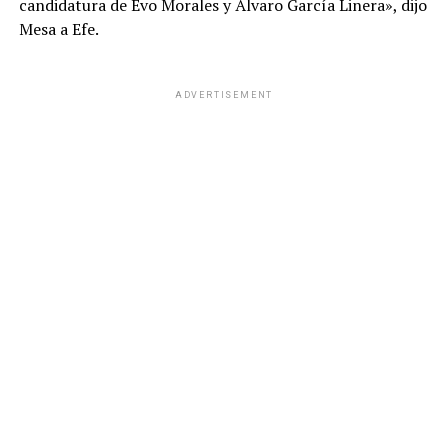
candidatura de Evo Morales y Álvaro García Linera», dijo
Mesa a Efe.
ADVERTISEMENT