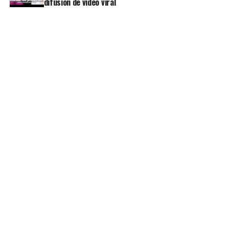
difusión de video viral