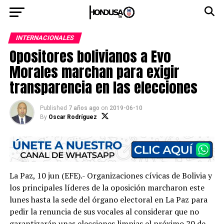
INTERNACIONALES
Opositores bolivianos a Evo
Morales marchan para exigir
transparencia en las elecciones
Published
7 años ago
on
2019-06-10
By
Oscar Rodríguez
La Paz, 10 jun (EFE).- Organizaciones cívicas de Bolivia y
los principales líderes de la oposición marcharon este
lunes hasta la sede del órgano electoral en La Paz para
pedir la renuncia de sus vocales al considerar que no
garantizarán unas elecciones limpias el próximo 20 de