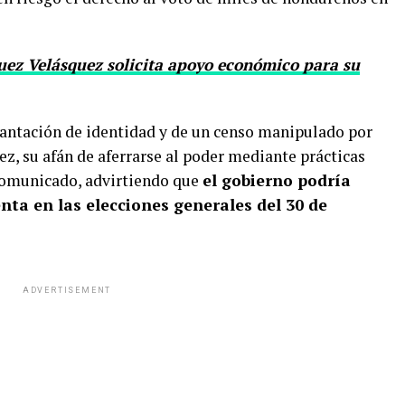
ez Velásquez solicita apoyo económico para su
lantación de identidad y de un censo manipulado por
z, su afán de aferrarse al poder mediante prácticas
 comunicado, advirtiendo que
el gobierno podría
enta en las elecciones generales del 30 de
ADVERTISEMENT