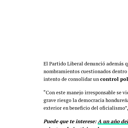
El Partido Liberal denunció además qu
nombramientos cuestionados dentro d
intento de consolidar un
control pol
“Con este manejo irresponsable se vio
grave riesgo la democracia hondureña.
exterior en beneficio del oficialismo”
Puede que te interese:
A un año del