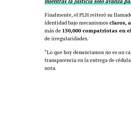
mientras la justicia solo avanza p
Finalmente, el PLH reiteró su llamado
identidad bajo mecanismos
claros, 
más de
150,000 compatriotas en e
de irregularidades.
“Lo que hoy denunciamos no es un capr
transparencia en la entrega de cédula
nota.