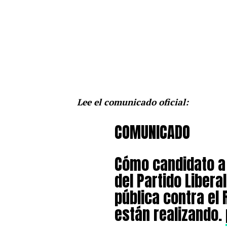
Lee el comunicado oficial:
COMUNICADO
Cómo candidato a 
del Partido Liber
pública contra el 
están realizando.