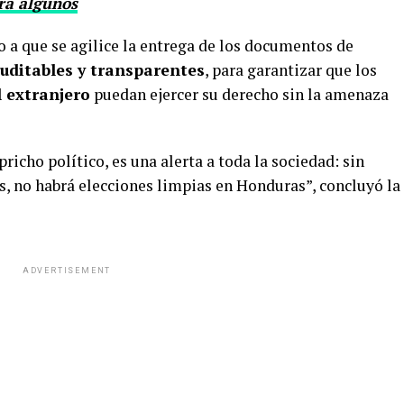
ara algunos
 a que se agilice la entrega de los documentos de
auditables y transparentes
, para garantizar que los
l extranjero
puedan ejercer su derecho sin la amenaza
icho político, es una alerta a toda la sociedad: sin
s, no habrá elecciones limpias en Honduras”, concluyó la
ADVERTISEMENT