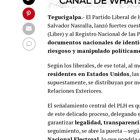
Tegucigalpa.-
El Partido Liberal de
Salvador Nasralla, lanzó fuertes cue
(Libre) y al Registro Nacional de las
documentos nacionales de identi
riesgoso y manipulado políticam
Según los liberales, de ese total, al 
residentes en Estados Unidos
, la
supuestamente, se distribuyan por me
Relaciones Exteriores.
El señalamiento central del PLH es q
de este delicado proceso, delegando
garantizar
legalidad, transparenci
seguimiento, se abre la puerta —segú
Nacional Electoral
, lo que pondría