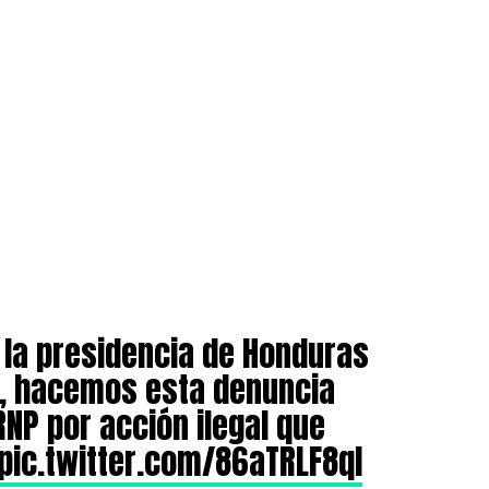
la presidencia de Honduras
al, hacemos esta denuncia
RNP por acción ilegal que
pic.twitter.com/86aTRLF8ql