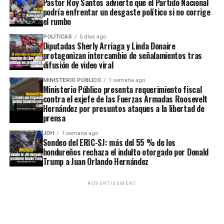
Pastor Roy Santos advierte que el Partido Nacional
podría enfrentar un desgaste político si no corrige
el rumbo
POLÍTICAS
5 días ago
Diputadas Sherly Arriaga y Linda Donaire
protagonizan intercambio de señalamientos tras
difusión de video viral
MINISTERIO PÚBLICO
1 semana ago
Ministerio Público presenta requerimiento fiscal
contra el exjefe de las Fuerzas Armadas Roosevelt
Hernández por presuntos ataques a la libertad de
prensa
JOH
1 semana ago
Sondeo del ERIC-SJ: más del 55 % de los
hondureños rechaza el indulto otorgado por Donald
Trump a Juan Orlando Hernández
ADVERTISEMENT