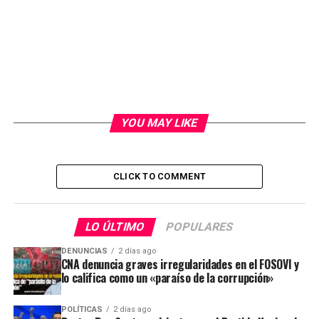
YOU MAY LIKE
CLICK TO COMMENT
LO ÚLTIMO
POPULARES
DENUNCIAS
2 días ago
CNA denuncia graves irregularidades en el FOSOVI y
lo califica como un «paraíso de la corrupción»
POLÍTICAS
2 días ago