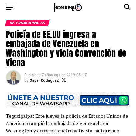
INTERNACIONALES
Policía de EE.UU ingresa a
embajada de Venezuela en
Washington y viola Convención de
Viena
Published
7 años ago
on
2019-05-17
By
Oscar Rodríguez
Tegucigalpa: Este jueves la policía de Estados Unidos de
América irrumpió la embajada de Venezuela en
Washington y arrestó a cuatro activistas autorizados