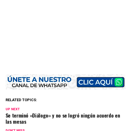
RELATED TOPICS:
UP NEXT
Se terminó «Diálogo» y no se logró ningún acuerdo en
las mesas
DON'T MISS