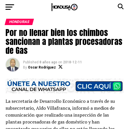
HONDURAS
Por no llenar bien los chimbos
sancionan a plantas procesadoras
de Gas
Published
8 años ago
on
2018-12-11
By
Oscar Rodríguez
La secretaria de Desarrollo Económico a través de su
subsecretario, Aldo Villafranca, informó a medios de
comunicación que realizado una inspección de las
plantas procesadoras de gas doméstico y han
encontrado que varias de ellas no están llenando los