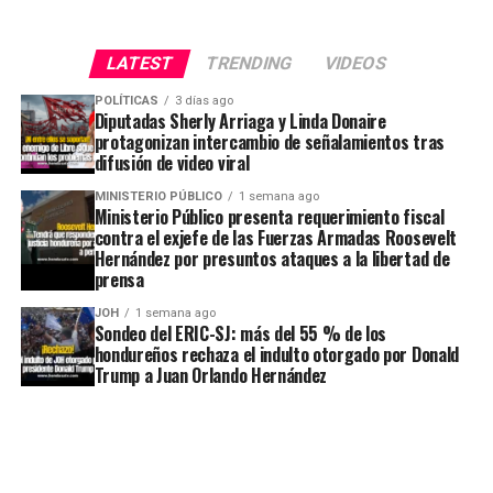
LATEST
TRENDING
VIDEOS
POLÍTICAS
3 días ago
Diputadas Sherly Arriaga y Linda Donaire
protagonizan intercambio de señalamientos tras
difusión de video viral
MINISTERIO PÚBLICO
1 semana ago
Ministerio Público presenta requerimiento fiscal
contra el exjefe de las Fuerzas Armadas Roosevelt
Hernández por presuntos ataques a la libertad de
prensa
JOH
1 semana ago
Sondeo del ERIC-SJ: más del 55 % de los
hondureños rechaza el indulto otorgado por Donald
Trump a Juan Orlando Hernández