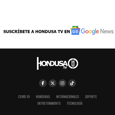
COVID-19
HONDURAS
INTERNACIONALES
DEPORTE
ENTRETENIMIENTO
TECNOLOGÍA